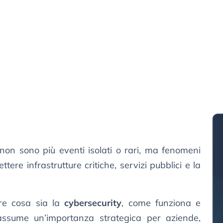
i, non sono più eventi isolati o rari, ma fenomeni
ere infrastrutture critiche, servizi pubblici e la
re cosa sia la
cybersecurity
, come funziona e
ssume un’importanza strategica per aziende,