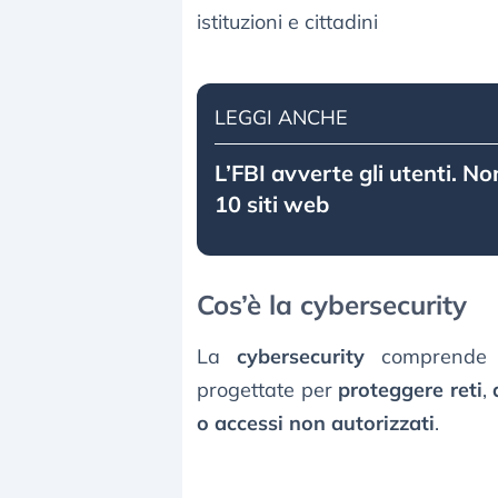
istituzioni e cittadini
LEGGI ANCHE
L’FBI avverte gli utenti. No
10 siti web
Cos’è la cybersecurity
La
cybersecurity
comprende l’
progettate per
proteggere reti
,
o accessi non autorizzati
.