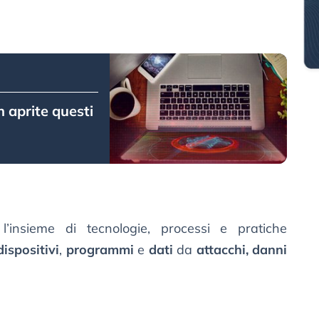
n aprite questi
insieme di tecnologie, processi e pratiche
dispositivi
,
programmi
e
dati
da
attacchi, danni