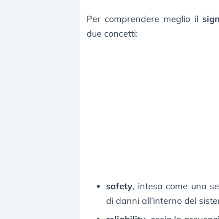
Per comprendere meglio il
sig
due concetti:
safety
, intesa come una ser
di danni all’interno del sist