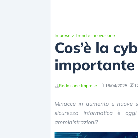
Imprese
>
Trend e innovazione
Cos’è la cy
importante
Redazione Imprese
16/04/2025
1
Minacce in aumento e nuove sfi
sicurezza informatica è ogg
amministrazioni?