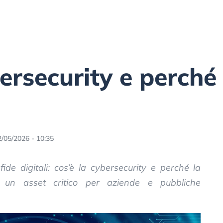
bersecurity e perché
2/05/2026 - 10:35
de digitali: cos’è la cybersecurity e perché la
i un asset critico per aziende e pubbliche