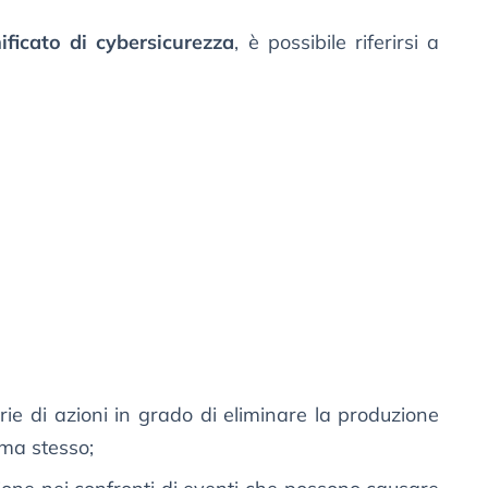
nificato di cybersicurezza
, è possibile riferirsi a
ie di azioni in grado di eliminare la produzione
ema stesso;