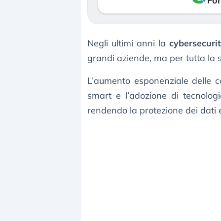
Fon
Negli ultimi anni la
cybersecuri
grandi aziende, ma per tutta la s
L’aumento esponenziale delle con
smart e l’adozione di tecnologi
rendendo la protezione dei dati e