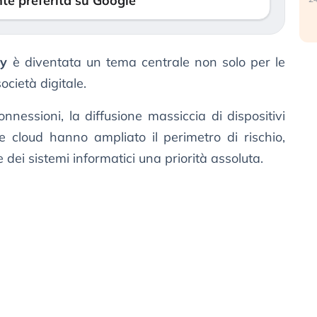
te preferita su Google
ty
è diventata un tema centrale non solo per le
ocietà digitale.
nessioni, la diffusione massiccia di dispositivi
e cloud hanno ampliato il perimetro di rischio,
 dei sistemi informatici una priorità assoluta.