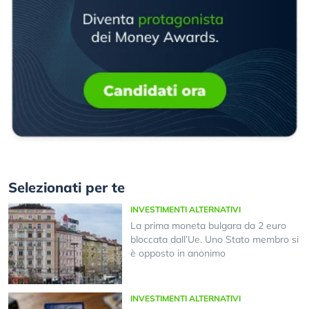
Selezionati per te
INVESTIMENTI ALTERNATIVI
La prima moneta bulgara da 2 euro
bloccata dall’Ue. Uno Stato membro si
è opposto in anonimo
INVESTIMENTI ALTERNATIVI