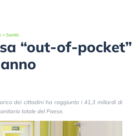
e
>
Sanità
esa “out-of-pocket”
 anno
rico dei cittadini ha raggiunto i 41,3 miliardi di
anitaria totale del Paese.