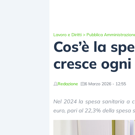
Lavoro e Diritti
>
Pubblica Amministrazion
Cos’è la sp
cresce ogni
Redazione
6 Marzo 2026 - 12:55
Nel 2024 la spesa sanitaria a ca
euro, pari al 22,3% della spesa s