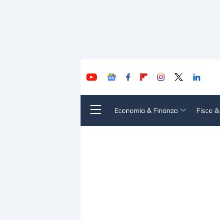
Economia & Finanza
Fisco 