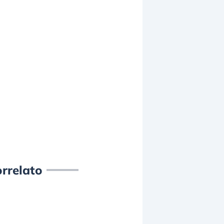
rrelato