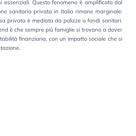
ni essenziali. Questo fenomeno è amplificato dal
ione sanitaria privata in Italia rimane marginale:
sa privata è mediata da polizze o fondi sanitari.
trend è che sempre più famiglie si trovano a dover
abilità finanziaria, con un impatto sociale che si
stazione.