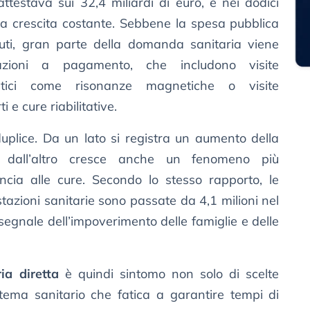
attestava sui 32,4 miliardi di euro, e nei dodici
na crescita costante. Sebbene la spesa pubblica
uti, gran parte della domanda sanitaria viene
tazioni a pagamento, che includono visite
ostici come risonanze magnetiche o visite
 e cure riabilitative.
duplice. Da un lato si registra un aumento della
e, dall’altro cresce anche un fenomeno più
uncia alle cure. Secondo lo stesso rapporto, le
tazioni sanitarie sono passate da 4,1 milioni nel
segnale dell’impoverimento delle famiglie e delle
ia diretta
è quindi sintomo non solo di scelte
stema sanitario che fatica a garantire tempi di