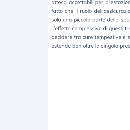
attesa accettabili per prestazio
fatto che il ruolo dell’assicuraz
solo una piccola parte della spe
L’effetto complessivo di questi 
decidere tra cure tempestive e st
estende ben oltre la singola pre