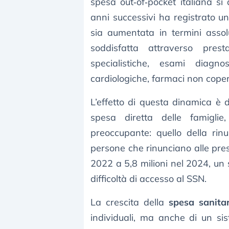
spesa out‑of‑pocket italiana si 
anni successivi ha registrato u
sia aumentata in termini assol
soddisfatta attraverso pres
specialistiche, esami diagn
cardiologiche, farmaci non coperti
L’effetto di questa dinamica è 
spesa diretta delle famigli
preoccupante: quello della rin
persone che rinunciano alle pres
2022 a 5,8 milioni nel 2024, un 
difficoltà di accesso al SSN.
La crescita della
spesa sanitar
individuali, ma anche di un si