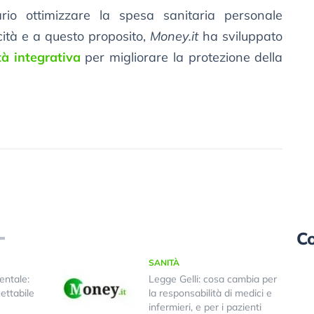
rio ottimizzare la spesa sanitaria personale
cità e a questo proposito,
Money.it
ha sviluppato
à integrativa
per migliorare la protezione della
Co
SANITÀ
entale:
Legge Gelli: cosa cambia per
cettabile
la responsabilità di medici e
infermieri, e per i pazienti