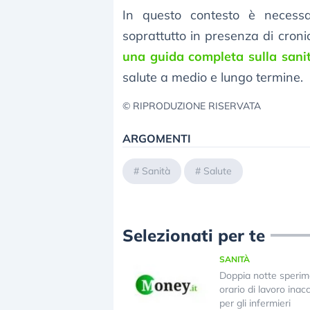
In questo contesto è necessa
soprattutto in presenza di croni
una guida completa sulla sanit
salute a medio e lungo termine.
© RIPRODUZIONE RISERVATA
ARGOMENTI
#
Sanità
#
Salute
Selezionati per te
SANITÀ
Doppia notte sperim
orario di lavoro inac
per gli infermieri