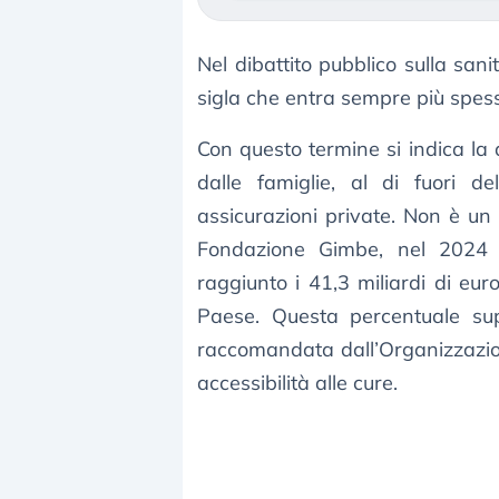
Nel dibattito pubblico sulla sani
sigla che entra sempre più spes
Con questo termine si indica la
dalle famiglie, al di fuori d
assicurazioni private. Non è un 
Fondazione Gimbe, nel 2024 l
raggiunto i 41,3 miliardi di eur
Paese. Questa percentuale su
raccomandata dall’Organizzazio
accessibilità alle cure.