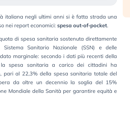
tà italiana negli ultimi anni si è fatta strada una
so nei report economici:
spesa out‑of‑pocket
.
 quota di spesa sanitaria sostenuta direttamente
el Sistema Sanitario Nazionale (SSN) e delle
dato marginale: secondo i dati più recenti della
a spesa sanitaria a carico dei cittadini ha
o, pari al 22,3% della spesa sanitaria totale del
pera da oltre un decennio la soglia del 15%
ne Mondiale della Sanità per garantire equità e