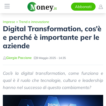
Abbonati
Imprese
>
Trend e innovazione
Digital Transformation, cos’è
e perché è importante per le
aziende
Giorgia Paccione
9 Maggio 2025 - 14:35
Cos’è la digital transformation, come funziona e
qual è il ruolo che tecnologie, cultura e leadership
hanno nel successo di questo cambiamento?