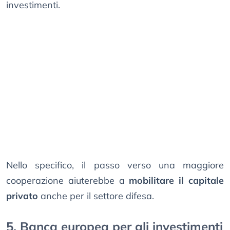
investimenti.
Nello specifico, il passo verso una maggiore
cooperazione aiuterebbe a
mobilitare il capitale
privato
anche per il settore difesa.
5. Banca europea per gli investimenti