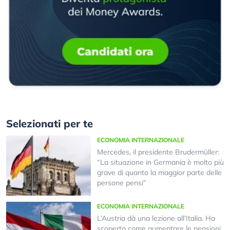
Selezionati per te
ECONOMIA INTERNAZIONALE
Mercedes, il presidente Brudermüller:
“La situazione in Germania è molto più
grave di quanto la maggior parte delle
persone pensi”
ECONOMIA INTERNAZIONALE
L’Austria dà una lezione all’Italia. Ha
scoperto come aumentare le pensioni