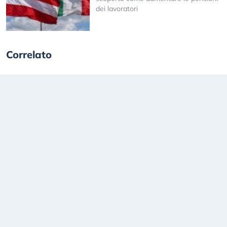
dei lavoratori
Correlato