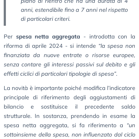
piano di rientro che ha una durata di 4
anni, estendibile fino a 7 anni nel rispetto
di particolari criteri.
Per
spesa netta aggregata
- introdotta con la
riforma di aprile 2024 - si intende
“la spesa non
finanziata da nuove entrate o risorse europee,
senza contare gli interessi passivi sul debito e gli
effetti ciclici di particolari tipologie di spesa”
.
La novità è importante poiché modifica l’indicatore
principale di riferimento degli aggiustamenti di
bilancio e sostituisce il precedente saldo
strutturale. In sostanza, prendendo in esame la
spesa netta aggregata, si fa riferimento a
“un
sottoinsieme della spesa, non influenzato dal ciclo