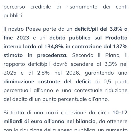
percorso credibile di risanamento dei conti
pubblici.
Il nostro Paese parte da un
deficit/pil del 3,8% a
fine 2023
e un
debito pubblico sul Prodotto
interno lordo al 134,8%, in contrazione dal 137%
stimato in precedenza
. Secondo il Piano, il
rapporto deficit/pil dovrà scendere al 3,3% nel
2025 e al 2,8% nel 2026, garantendo una
diminuzione costante del deficit
di 0,5 punti
percentuali all’anno e una contestuale riduzione
del debito di un punto percentuale all’anno.
Si tratta di una maxi correzione da circa
10-12
miliardi di euro all’anno nel bilancio
, da ottenere
con la riduzione della spesa pubblica, un aumento