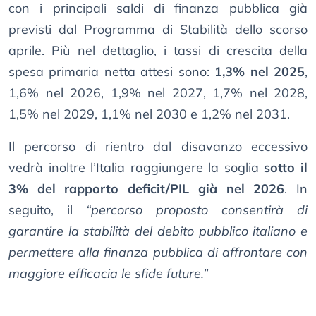
con i principali saldi di finanza pubblica già
previsti dal Programma di Stabilità dello scorso
aprile. Più nel dettaglio, i tassi di crescita della
spesa primaria netta attesi sono:
1,3% nel 2025
,
1,6% nel 2026, 1,9% nel 2027, 1,7% nel 2028,
1,5% nel 2029, 1,1% nel 2030 e 1,2% nel 2031.
Il percorso di rientro dal disavanzo eccessivo
vedrà inoltre l’Italia raggiungere la soglia
sotto il
3% del rapporto deficit/PIL già nel 2026
. In
seguito, il
“percorso proposto consentirà di
garantire la stabilità del debito pubblico italiano e
permettere alla finanza pubblica di affrontare con
maggiore efficacia le sfide future.”