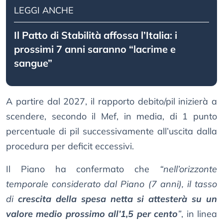
LEGGI ANCHE
Il Patto di Stabilità affossa l’Italia: i
prossimi 7 anni saranno “lacrime e
sangue”
A partire dal 2027, il rapporto debito/pil inizierà a
scendere, secondo il Mef, in media, di 1 punto
percentuale di pil successivamente all’uscita dalla
procedura per deficit eccessivi.
Il Piano ha confermato che
“nell’orizzonte
temporale considerato dal Piano (7 anni), il tasso
di
crescita della spesa netta si attesterà su un
valore medio prossimo all’1,5 per cento
”
, in linea