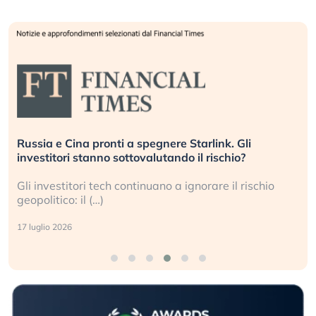
Russia e Cina pronti a spegnere Starlink. Gli
investitori stanno sottovalutando il rischio?
Gli investitori tech continuano a ignorare il rischio
geopolitico: il (…)
17 luglio 2026