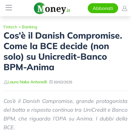
Abbonati
Fintech
>
Banking
Cos’è il Danish Compromise.
Come la BCE decide (non
solo) su Unicredit-Banco
BPM-Anima
Laura Naka Antonelli
20/02/2025
Cos’è il Danish Compromise, grande protagonista
del botta e risposta continuo tra UniCredit e Banco
BPM, che riguarda l’OPA su Anima. I dubbi della
BCE.