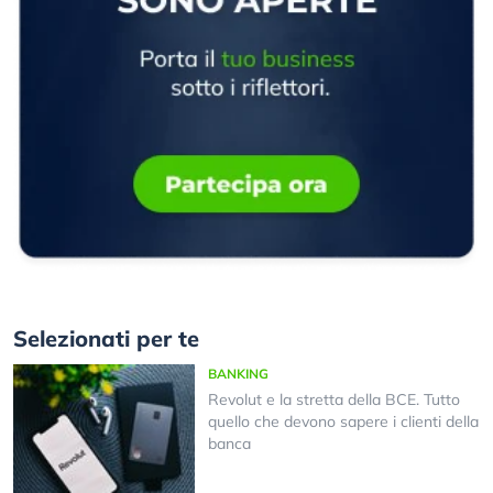
Selezionati per te
BANKING
Revolut e la stretta della BCE. Tutto
quello che devono sapere i clienti della
banca