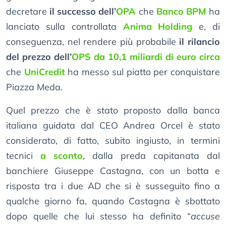
decretare
il successo dell’
OPA
che
Banco BPM
ha
lanciato sulla controllata
Anima Holding
e, di
conseguenza, nel rendere più probabile
il rilancio
del prezzo dell’
OPS da 10,1 miliardi di euro circa
che
UniCredit
ha messo sul piatto per conquistare
Piazza Meda.
Quel prezzo che è stato proposto dalla banca
italiana guidata dal CEO Andrea Orcel è stato
considerato, di fatto, subito ingiusto, in termini
tecnici
a sconto
, dalla preda capitanata dal
banchiere Giuseppe Castagna, con un botta e
risposta tra i due AD che si è susseguito fino a
qualche giorno fa, quando Castagna è sbottato
dopo quelle che lui stesso ha definito “
accuse