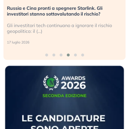
Russia e Cina pronti a spegnere Starlink. Gli
investitori stanno sottovalutando il rischio?
Gli investitori tech continuano a ignorare il rischio
geopolitico: il (…)
17 luglio 2026