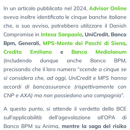
In un articolo pubblicato nel 2024,
Advisor Online
aveva inoltre identificato le cinque banche italiane
che, a suo avviso, potrebbero utilizzare il Danish
Compromise in
Intesa Sanpaolo
, UniCredit, Banco
Bpm, Generali,
MPS-Monte dei Paschi di Siena
,
Credito Emiliano
e
Banca Mediolanum
(includendo dunque anche Banco BPM,
precisando che il loro numero “
scende a cinque se
si considera che, ad oggi, UniCredit e MPS hanno
accordi di bancassurance (rispettivamente con
CNP e AXA) ma non possiedono una compagnia
”.
A questo punto, si attende il verdetto della BCE
sull’applicabilità dell’agevolazione all’OPA di
Banco BPM su Anima,
mentre la saga del risiko