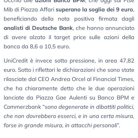
Occhio alle
azioni Banco BPM
, che oggi sul Ftse
Mib di Piazza Affari
superano la soglia dei 9 euro
,
beneficiando della nota positiva firmata dagli
analisti di Deutsche Bank
, che hanno annunciato
di avere alzato il target price sulle azioni della
banca da 8,6 a 10,5 euro.
UniCredit è invece sotto pressione, in area 47,82
euro. Sotto i riflettori le dichiarazioni che sono state
rilasciate dal CEO Andrea Orcel al Financial Times,
che ha chiaramente detto che le due operazioni
lanciate da Piazza Gae Aulenti su Banco BPM e
Commerzbank “
sono degenerate in dibattiti politici,
che non dovrebbero esserci, e in una certa misura,
forse in grande misura, in attacchi personali
”.