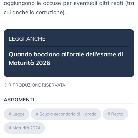
aggiungono le accuse per eventuali altri reati (tra
cui anche la corruzione).
LEGGI ANCHE
Quando bocciano all’orale dell’esame di
Maturità 2026
© RIPRODUZIONE RISERVATA
ARGOMENTI
#
Legge
#
Scuola secondaria di II grado
#
Reato
#
Maturità 2024