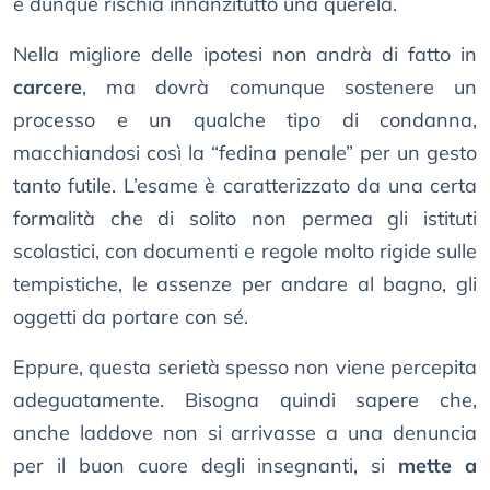
e dunque rischia innanzitutto una querela.
Nella migliore delle ipotesi non andrà di fatto in
carcere
, ma dovrà comunque sostenere un
processo e un qualche tipo di condanna,
macchiandosi così la “fedina penale” per un gesto
tanto futile. L’esame è caratterizzato da una certa
formalità che di solito non permea gli istituti
scolastici, con documenti e regole molto rigide sulle
tempistiche, le assenze per andare al bagno, gli
oggetti da portare con sé.
Eppure, questa serietà spesso non viene percepita
adeguatamente. Bisogna quindi sapere che,
anche laddove non si arrivasse a una denuncia
per il buon cuore degli insegnanti, si
mette a