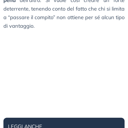
pena
dell’altro. Si vuole così creare un forte
deterrente, tenendo conto del fatto che chi si limita
a “passare il compito” non ottiene per sé alcun tipo
di vantaggio.
LEGGI ANCHE