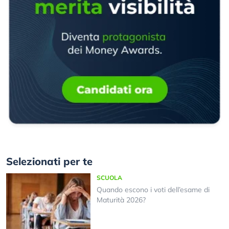
Selezionati per te
SCUOLA
Quando escono i voti dell’esame di
Maturità 2026?