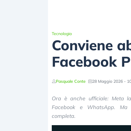
Tecnologia
Conviene ab
Facebook P
Pasquale Conte
28 Maggio 2026 - 10
Ora è anche ufficiale: Meta l
Facebook e WhatsApp. Ma co
completa.