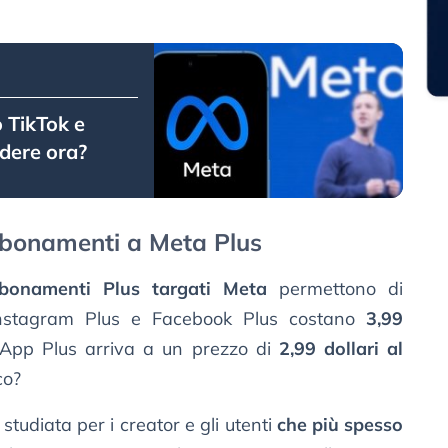
o TikTok e
dere ora?
bbonamenti a Meta Plus
bbonamenti Plus targati Meta
permettono di
. Instagram Plus e Facebook Plus costano
3,99
App Plus arriva a un prezzo di
2,99 dollari al
co?
studiata per i creator e gli utenti
che più spesso