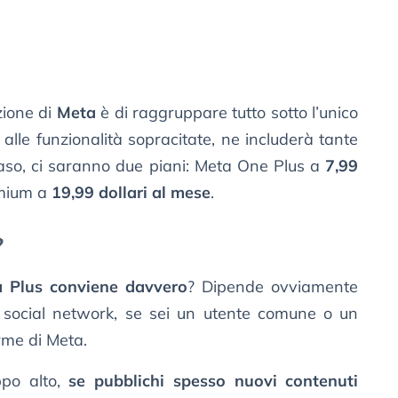
zione di
Meta
è di raggruppare tutto sotto l’unico
 alle funzionalità sopracitate, ne includerà tante
 caso, ci saranno due piani: Meta One Plus a
7,99
mium a
19,99 dollari al mese
.
?
a Plus conviene davvero
? Dipende ovviamente
ri social network, se sei un utente comune o un
rme di Meta.
ppo alto,
se pubblichi spesso nuovi contenuti