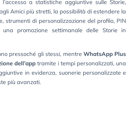
 l’accesso a statistiche aggiuntive sulle Storie,
 agli Amici più stretti, la possibilità di estendere la
re, strumenti di personalizzazione del profilo, PIN
e una promozione settimanale delle Storie in
ono pressoché gli stessi, mentre
WhatsApp Plus
zione dell’app
tramite i tempi personalizzati, una
ggiuntive in evidenza, suonerie personalizzate e
ste più avanzati.