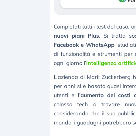
Fon
Completati tutti i test del caso, 
nuovi piani Plus
. Si tratta 
Facebook e WhatsApp
, studia
di funzionalità e strumenti per 
ogni giorno l’
intelligenza artifici
L’azienda di Mark Zuckerberg
h
per anni si è basato quasi inter
utenti e
l’aumento dei costi d
colosso tech a trovare nuov
considerando che il suo pubbli
mondo, i guadagni potrebbero sch