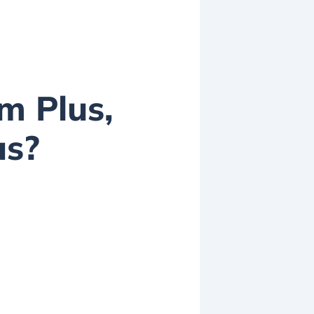
m Plus,
us?