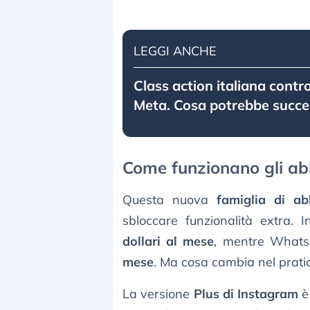
LEGGI ANCHE
Class action italiana contr
Meta. Cosa potrebbe succe
Come funzionano gli a
Questa nuova
famiglia di a
sbloccare funzionalità extra
dollari al mese
, mentre Whats
mese
. Ma cosa cambia nel prati
La versione
Plus di Instagram
è 