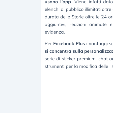
usano l’app
. Viene infatti dato
elenchi di pubblico illimitati oltre
durata delle Storie oltre le 24 o
aggiuntivi, reazioni animate 
evidenza.
Per
Facebook Plus
i vantaggi s
si concentra sulla personalizza
serie di sticker premium, chat a
strumenti per la modifica delle li