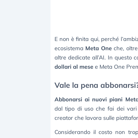
E non è finita qui, perché l’ambi
ecosistema
Meta One
che, oltre
altre dedicate all’AI. In questo
dollari al mese
e Meta One Pre
Vale la pena abbonarsi
Abbonarsi ai nuovi piani Met
dal tipo di uso che fai dei va
creator che lavora sulle piattafo
Considerando il costo non tro