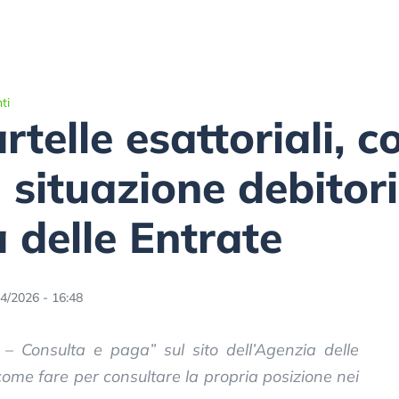
ti
rtelle esattoriali, 
a situazione debitori
a delle Entrate
4/2026 - 16:48
a – Consulta e paga” sul sito dell’Agenzia delle
come fare per consultare la propria posizione nei