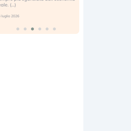
eale. (…)
17 luglio 2026
 luglio 2026