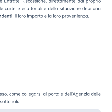
le Entrate Riscossione, direttamente dal proprio
le cartelle esattoriali e della situazione debitoria
ndenti
, il loro importo e la loro provenienza.
o, come collegarsi al portale dell’Agenzia delle
sattoriali.