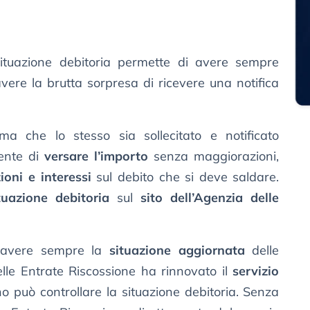
ituazione debitoria permette di avere sempre
vere la brutta sorpresa di ricevere una notifica
a che lo stesso sia sollecitato e notificato
sente di
versare l’importo
senza maggiorazioni,
oni e interessi
sul debito che si deve saldare.
ituazione debitoria
sul
sito dell’Agenzia delle
i avere sempre la
situazione aggiornata
delle
elle Entrate Riscossione ha rinnovato il
servizio
o può controllare la situazione debitoria. Senza