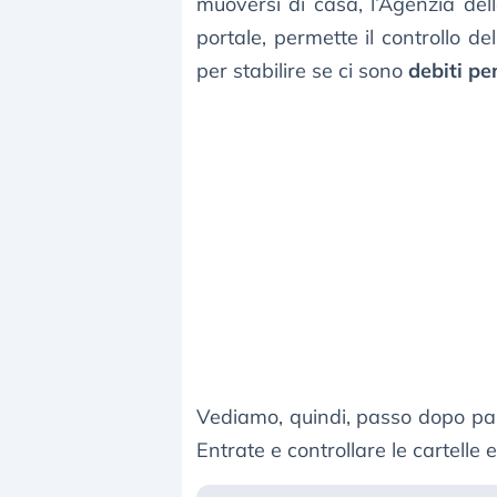
muoversi di casa, l’Agenzia del
portale, permette il controllo del
per stabilire se ci sono
debiti pe
Vediamo, quindi, passo dopo pass
Entrate e controllare le cartelle e