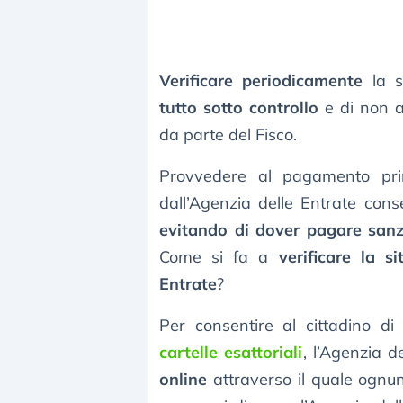
Verificare periodicamente
la s
tutto sotto controllo
e di non a
da parte del Fisco.
Provvedere al pagamento prim
dall’Agenzia delle Entrate con
evitando di dover pagare sanzi
Come si fa a
verificare la s
Entrate
?
Per consentire al cittadino d
cartelle esattoriali
, l’Agenzia d
online
attraverso il quale ognun