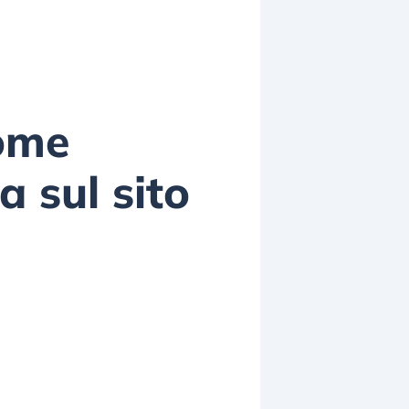
come
a sul sito