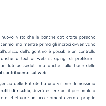
 nuovo, visto che le banche dati citate possono
ecennio, ma mentre prima gli incroci avvenivano
ll’utilizzo dell’algoritmo è possibile un controllo
anche a tool di web scraping, di profilare i
 ai dati posseduti, ma anche sulla base delle
al contribuente sul web
.
Agenzia delle Entrate ha una visione di massima
ofili di rischio
, dovrà essere poi il personale a
i e a effettuare un accertamento vero e proprio