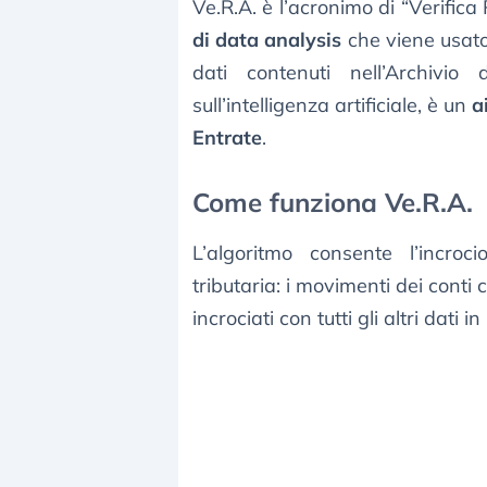
Ve.R.A. è l’acronimo di “Verifica
di data analysis
che viene usato 
dati contenuti nell’Archivio d
sull’intelligenza artificiale, è un
a
Entrate
.
Come funziona Ve.R.A.
L’algoritmo consente l’incroc
tributaria: i movimenti dei conti 
incrociati con tutti gli altri dati