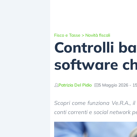
Fisco e Tasse
>
Novità fiscali
Controlli ba
software ch
Patrizia Del Pidio
5 Maggio 2026 - 15
Scopri come funziona Ve.R.A., il
conti correnti e social network p