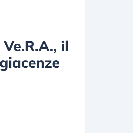
Ve.R.A., il
 giacenze