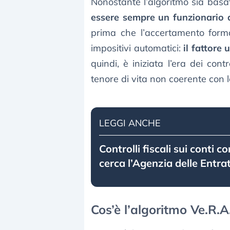
Nonostante l’algoritmo sia basat
essere sempre un funzionario d
prima che l’accertamento forma
impositivi automatici:
il fattore
quindi, è iniziata l’era dei con
tenore di vita non coerente con 
LEGGI ANCHE
Controlli fiscali sui conti co
cerca l’Agenzia delle Entra
Cos’è l’algoritmo Ve.R.A