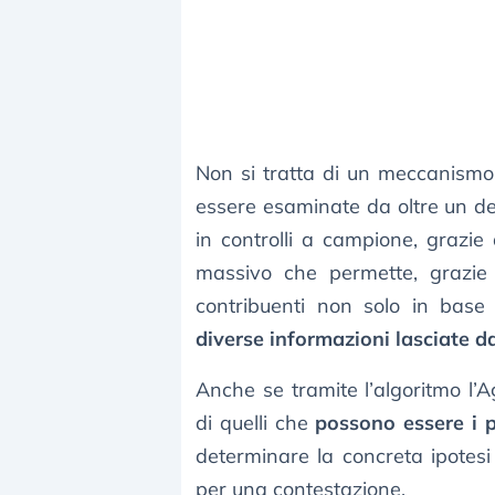
Non si tratta di un meccanismo
essere esaminate da oltre un d
in controlli a campione, grazie a
massivo che permette, grazie 
contribuenti non solo in base
diverse informazioni lasciate d
Anche se tramite l’algoritmo l’
di quelli che
possono essere i pr
determinare la concreta ipotes
per una contestazione.