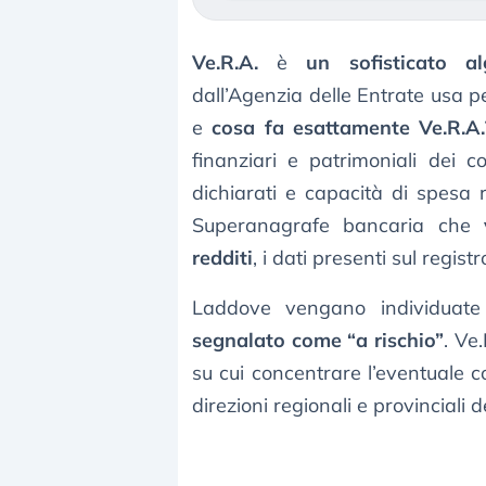
Ve.R.A.
è
un sofisticato al
dall’Agenzia delle Entrate usa 
e
cosa fa esattamente Ve.R.A.
finanziari e patrimoniali dei c
dichiarati e capacità di spesa r
Superanagrafe bancaria che
redditi
, i dati presenti sul regist
Laddove vengano individuat
segnalato come “a rischio”
. Ve
su cui concentrare l’eventuale co
direzioni regionali e provinciali 