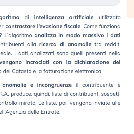
goritmo
di
intelligenza artificiale
utilizzato
per
contrastare l’evasione fiscale
. Come funziona
?
L’algoritmo
analizza in modo massivo i dati
ontribuenti alla
ricerca di anomalie
tra redditi
eale. I dati analizzati sono quelli presenti nella
vengono incrociati con la dichiarazione dei
ro del Catasto e la fatturazione elettronica.
e
anomalie e incongruenze
il contribuente è
.R.A. produce, quindi, liste di contribuenti sospetti
ntrollo mirato. Le liste, poi, vengono inviate alle
dell’Agenzia delle Entrate.