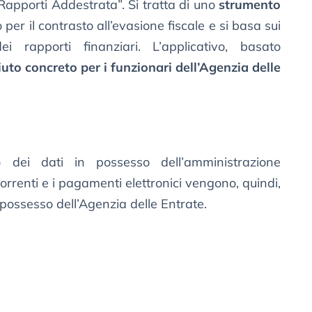
 Rapporti Addestrata”. Si tratta di uno
strumento
per il contrasto all’evasione fiscale e si basa sui
ei rapporti finanziari. L’applicativo, basato
iuto concreto per i funzionari dell’Agenzia delle
io dei dati in possesso dell’amministrazione
correnti e i pagamenti elettronici vengono, quindi,
 in possesso dell’Agenzia delle Entrate.