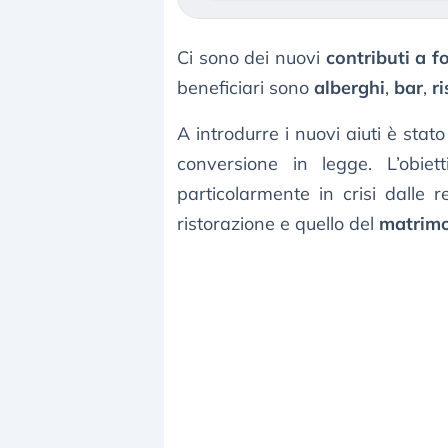
Ci sono dei nuovi
contributi a 
beneficiari sono
alberghi
,
bar
,
ri
A introdurre i nuovi aiuti è st
conversione in legge. L’obiet
particolarmente in crisi dalle r
ristorazione e quello del
matrim