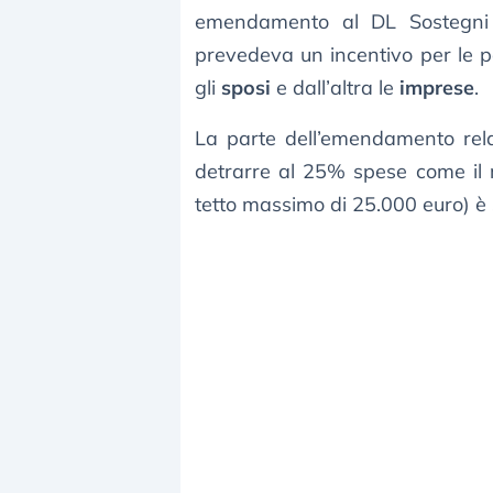
emendamento al DL Sostegn
prevedeva un incentivo per le pa
gli
sposi
e dall’altra le
imprese
.
La parte dell’emendamento relat
detrarre al 25% spese come il rist
tetto massimo di 25.000 euro) è 