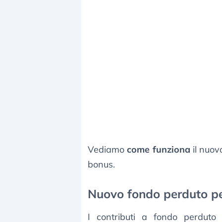
Vediamo
come funziona
il nuov
bonus.
Nuovo fondo perduto per 
I contributi a fondo perduto