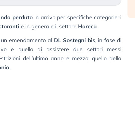
fondo perduto
in arrivo per specifiche categorie: i
storanti
e in generale il settore
Horeca
.
ato un emendamento al
DL Sostegni bis
, in fase di
tivo è quello di assistere due settori messi
estrizioni dell’ultimo anno e mezzo: quello della
onio
.