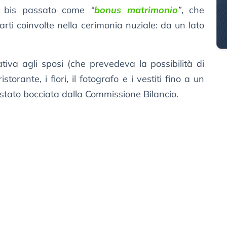
i bis passato come
“
bonus matrimonio
”
, che
rti coinvolte nella cerimonia nuziale: da un lato
iva agli sposi (che prevedeva la possibilità di
orante, i fiori, il fotografo e i vestiti fino a un
stato bocciata dalla Commissione Bilancio.