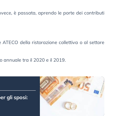
invece, è passata, aprendo le porte dei contributi
e ATECO della ristorazione collettiva o al settore
o annuale tra il 2020 e il 2019.
r gli sposi: