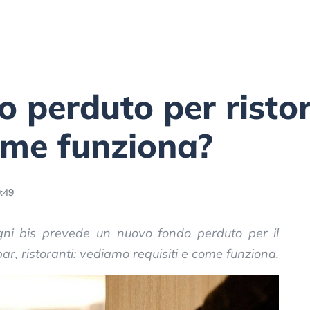
 perduto per ristor
ome funziona?
0:49
i bis prevede un nuovo fondo perduto per il
ar, ristoranti: vediamo requisiti e come funziona.