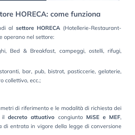
ettore HORECA: come funziona
indi al
settore HORECA
(Hotellerie-Restaurant-
e operano nel settore:
ghi, Bed & Breakfast, campeggi, ostelli, rifugi,
storanti, bar, pub, bistrot, pasticcerie, gelaterie,
 collettivo, ecc.;
ametri di riferimento e le modalità di richiesta dei
 il
decreto attuativo
congiunto
MiSE e MEF
,
a di entrata in vigore della legge di conversione