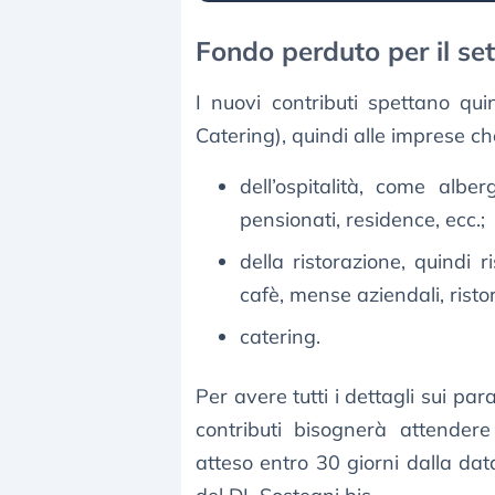
Fondo perduto per il s
I nuovi contributi spettano qu
Catering), quindi alle imprese ch
dell’ospitalità, come alber
pensionati, residence, ecc.;
della ristorazione, quindi ri
cafè, mense aziendali, ristoro
catering.
Per avere tutti i dettagli sui par
contributi bisognerà attendere
atteso entro 30 giorni dalla dat