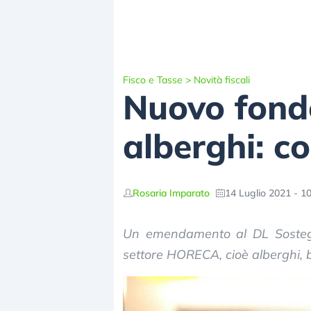
Fisco e Tasse
>
Novità fiscali
Nuovo fondo
alberghi: c
Rosaria Imparato
14 Luglio 2021 - 1
Un emendamento al DL Sostegn
settore HORECA, cioè alberghi, b