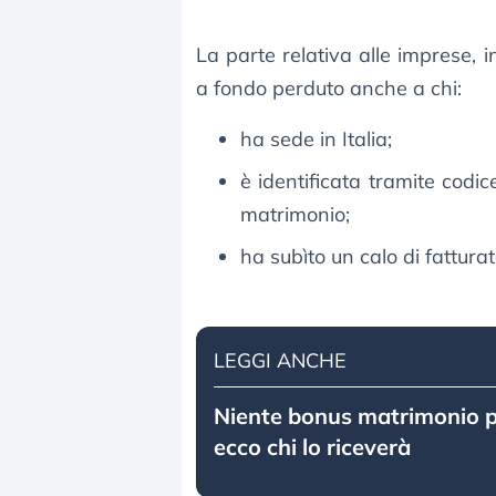
La parte relativa alle imprese, 
a fondo perduto anche a chi:
ha sede in Italia;
è identificata tramite codic
matrimonio;
ha subìto un calo di fatturat
LEGGI ANCHE
Niente bonus matrimonio pe
ecco chi lo riceverà