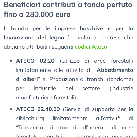
Beneficiari contributi a fondo perfuto
fino a 280.000 euro
Il
bando per le imprese boschive e per la
lavorazione del legno
è rivolto a imprese che
abbiano attribuiti i seguenti
codici Ateco
:
ATECO 02.20
(Utilizzo di aree forestali)
limitatamente alle attività di “
Abbattimento
di alberi
” e “Produzione di tronchi (tondame)
per industrie del settore (industrie
manifatturiere forestali);
ATECO 02.40.00
(Servizi di supporto per la
silvicoltura) limitatamente all’attività di
“Trasporto di tronchi all’interno di aree
forestali”, nonché le imprese che operano