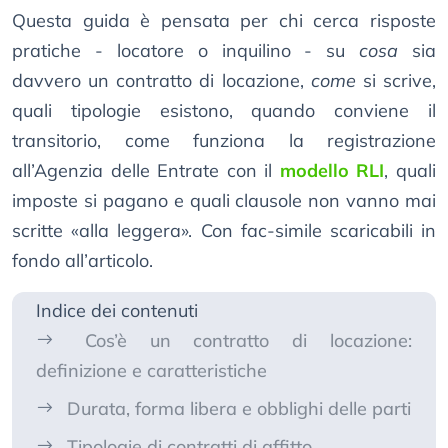
Questa guida è pensata per chi cerca risposte
pratiche - locatore o inquilino - su
cosa
sia
davvero un contratto di locazione,
come
si scrive,
quali tipologie esistono, quando conviene il
transitorio, come funziona la registrazione
all’Agenzia delle Entrate con il
modello RLI
, quali
imposte si pagano e quali clausole non vanno mai
scritte «alla leggera». Con fac-simile scaricabili in
fondo all’articolo.
Indice dei contenuti
Cos’è un contratto di locazione:
definizione e caratteristiche
Durata, forma libera e obblighi delle parti
Tipologie di contratti di affitto