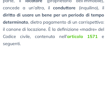
parte, il
locatore
(proprietario dell’immobile),
concede a un’altra, il
conduttore
(inquilino), il
diritto di usare un bene per un periodo di tempo
determinato
, dietro pagamento di un corrispettivo:
il canone di locazione. È la definizione «madre» del
Codice civile, contenuta nell’
articolo 1571
e
seguenti.