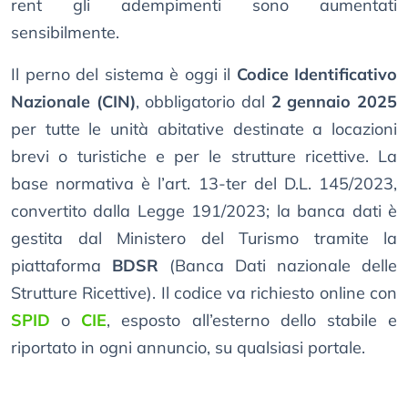
rent gli adempimenti sono aumentati
sensibilmente.
Il perno del sistema è oggi il
Codice Identificativo
Nazionale (CIN)
, obbligatorio dal
2 gennaio 2025
per tutte le unità abitative destinate a locazioni
brevi o turistiche e per le strutture ricettive. La
base normativa è l’art. 13-ter del D.L. 145/2023,
convertito dalla Legge 191/2023; la banca dati è
gestita dal Ministero del Turismo tramite la
piattaforma
BDSR
(Banca Dati nazionale delle
Strutture Ricettive). Il codice va richiesto online con
SPID
o
CIE
, esposto all’esterno dello stabile e
riportato in ogni annuncio, su qualsiasi portale.