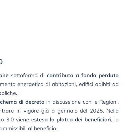
0
one
sottoforma di
contributo a fondo perduto
amento energetico di abitazioni, edifici adibiti ad
bbliche.
schema di decreto
in discussione con le Regioni.
rare in vigore già a gennaio del 2025. Nella
co 3.0 viene
estesa la platea dei beneficiari
, la
 ammissibili al beneficio.