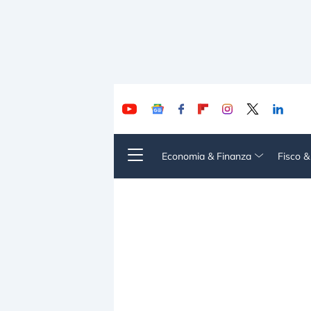
Economia & Finanza
Fisco 