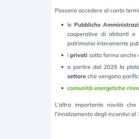
Possono accedere al conto termi
le
Pubbliche Amministrazi
cooperative di abitanti e 
patrimonio interamente pub
i
privati
sotto forma anche 
a partire dal 2025 la plat
settore
che vengono parifica
comunità energetiche rinno
L’altra importante novità che
l’innalzamento degli incentivi al