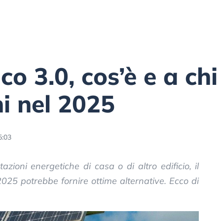
o 3.0, cos’è e a chi
i nel 2025
5:03
azioni energetiche di casa o di altro edificio, il
2025 potrebbe fornire ottime alternative. Ecco di