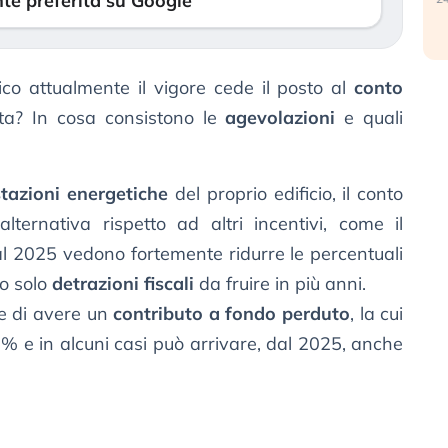
te preferita su Google
co attualmente il vigore cede il posto al
conto
ta? In cosa consistono le
agevolazioni
e quali
stazioni energetiche
del proprio edificio, il conto
lternativa rispetto ad altri incentivi, come il
l 2025 vedono fortemente ridurre le percentuali
no solo
detrazioni fiscali
da fruire in più anni.
te di avere un
contributo a fondo perduto
, la cui
% e in alcuni casi può arrivare, dal 2025, anche