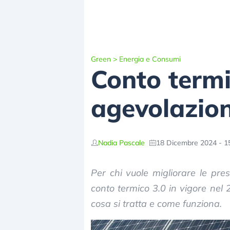
Green
>
Energia e Consumi
Conto termic
agevolazion
Nadia Pascale
18 Dicembre 2024 - 1
Per chi vuole migliorare le prest
conto termico 3.0 in vigore nel 
cosa si tratta e come funziona.