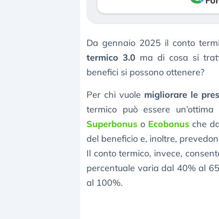
Fon
Da gennaio 2025 il conto termi
termico 3.0
ma di cosa si trat
benefici si possono ottenere?
Per chi vuole
migliorare le pre
termico può essere un’ottima a
Superbonus
o
Ecobonus
che da
del beneficio e, inoltre, prevedo
Il conto termico, invece, consen
percentuale varia dal 40% al 65
al 100%.