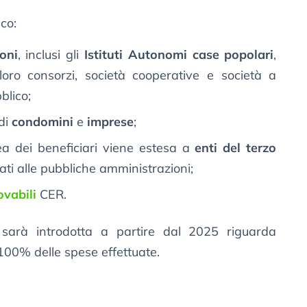
co:
oni
, inclusi gli
Istituti Autonomi case popolari
,
loro consorzi, società cooperative e società a
blico;
di
condomini
e
imprese
;
ea dei beneficiari viene estesa a
enti del terzo
ti alle pubbliche amministrazioni;
vabili
CER.
 sarà introdotta a partire dal 2025 riguarda
 100% delle spese effettuate.