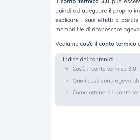
Il
conto termico 3.0
può essere
quindi ad adeguare il proprio i
esplicare i suoi effetti a parti
membri Ue di riconoscere agevola
Vediamo
cos’è il conto termico
e
Indice dei contenuti
Cos’è il conto termico 3.0
Quali costi sono agevolabil
Come ottenere il conto te