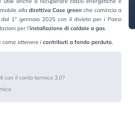
 utile anche a recuperare classi energetiche e
mmobile alla
direttiva Case green
che comincia a
te dal 1° gennaio 2025 con il divieto per i Paesi
zioni per l’
installazione di caldaie a gas
.
 come ottenere i
contributi a fondo perduto
.
i con il conto termico 3.0?
rmico