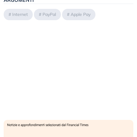
ARGOMENTI
#
Internet
#
PayPal
#
Apple Pay