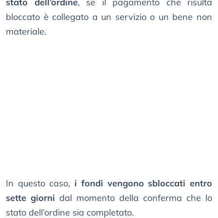
stato dell’ordine
, se il pagamento che risulta
bloccato è collegato a un servizio o un bene non
materiale.
In questo caso,
i fondi vengono sbloccati entro
sette giorni
dal momento della conferma che lo
stato dell’ordine sia completato.