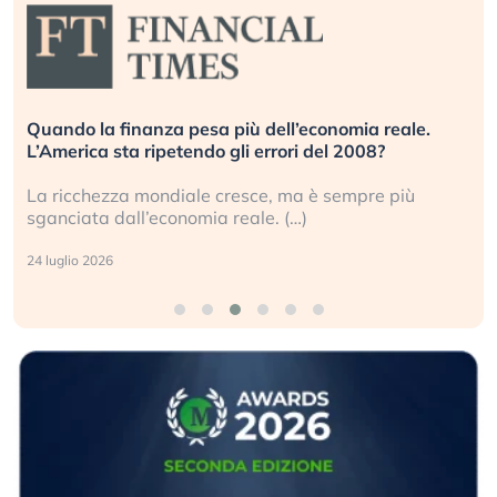
Quando la finanza pesa più dell’economia reale.
L’America sta ripetendo gli errori del 2008?
La ricchezza mondiale cresce, ma è sempre più
sganciata dall’economia reale. (…)
24 luglio 2026