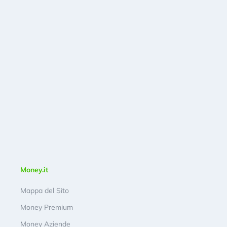
Money.it
Mappa del Sito
Money Premium
Money Aziende