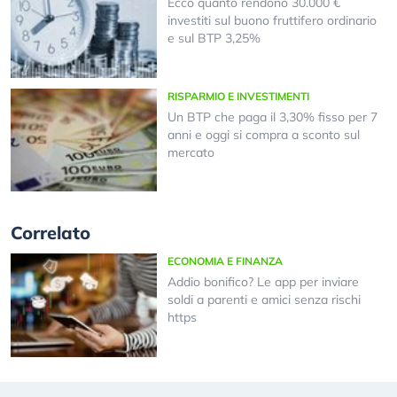
Ecco quanto rendono 30.000 €
investiti sul buono fruttifero ordinario
e sul BTP 3,25%
RISPARMIO E INVESTIMENTI
Un BTP che paga il 3,30% fisso per 7
anni e oggi si compra a sconto sul
mercato
Correlato
ECONOMIA E FINANZA
Addio bonifico? Le app per inviare
soldi a parenti e amici senza rischi
https