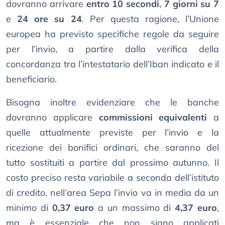
dovranno arrivare
entro 10 secondi
,
7 giorni su 7
e
24 ore su 24
. Per questa ragione, l’Unione
europea ha previsto specifiche regole da seguire
per l’invio, a partire dalla verifica della
concordanza tra l’intestatario dell’Iban indicato e il
beneficiario.
Bisogna inoltre evidenziare che le banche
dovranno applicare
commissioni equivalenti
a
quelle attualmente previste per l’invio e la
ricezione dei bonifici ordinari, che saranno del
tutto sostituiti a partire dal prossimo autunno. Il
costo preciso resta variabile a seconda dell’istituto
di credito, nell’area Sepa l’invio va in media da un
minimo di
0,37 euro
a un massimo di
4,37 euro
,
ma è essenziale che non siano applicati