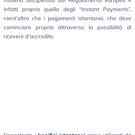
materia disciplinata dal Regolamento europeo è
infatti proprio quella degli “Instant Payments”,
nient’altro che i pagamenti istantanei, che deve
cominciare proprio attraverso la possibilità di
ricevere d’accredito.