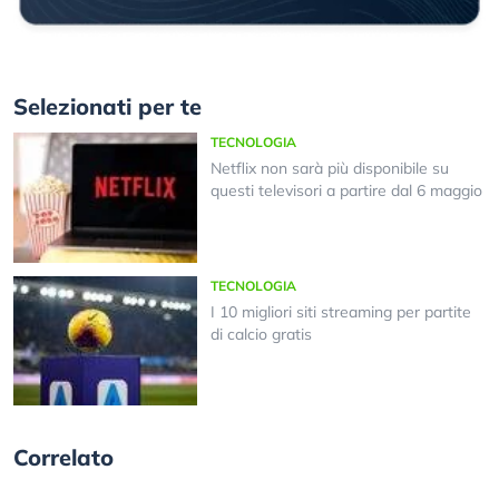
Selezionati per te
TECNOLOGIA
Netflix non sarà più disponibile su
questi televisori a partire dal 6 maggio
TECNOLOGIA
I 10 migliori siti streaming per partite
di calcio gratis
Correlato