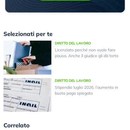
Selezionati per te
DIRITTO DEL LAVORO
Licenziato perché non vuole fare
pausa. Anche il giudice gli dà torto
DIRITTO DEL LAVORO
Stipendio luglio 2026, l’aumento in
busta paga spiegato
Correlato