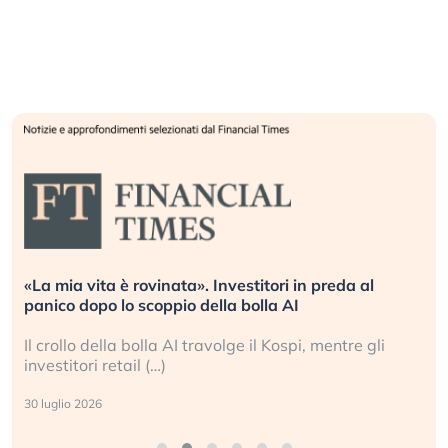
«La mia vita è rovinata». Investitori in preda al
panico dopo lo scoppio della bolla AI
Il crollo della bolla AI travolge il Kospi, mentre gli
investitori retail (…)
30 luglio 2026