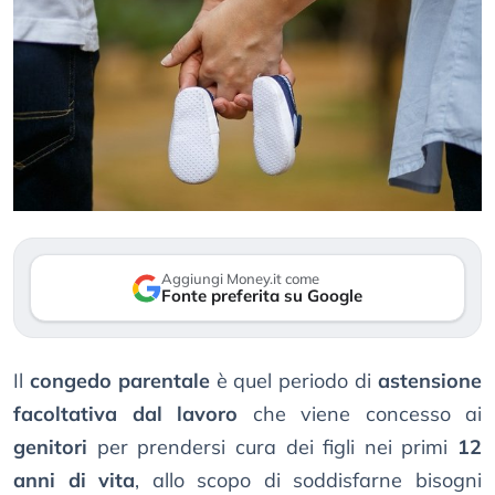
Aggiungi Money.it come
Fonte preferita su Google
Il
congedo parentale
è quel periodo di
astensione
facoltativa dal lavoro
che viene concesso ai
genitori
per prendersi cura dei figli nei primi
12
anni di vita
, allo scopo di soddisfarne bisogni