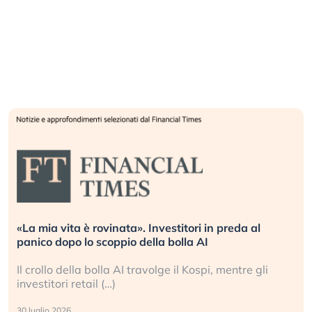
Quando la finanza pesa più dell’economia reale.
L’America sta ripetendo gli errori del 2008?
La ricchezza mondiale cresce, ma è sempre più
sganciata dall’economia reale. (…)
24 luglio 2026