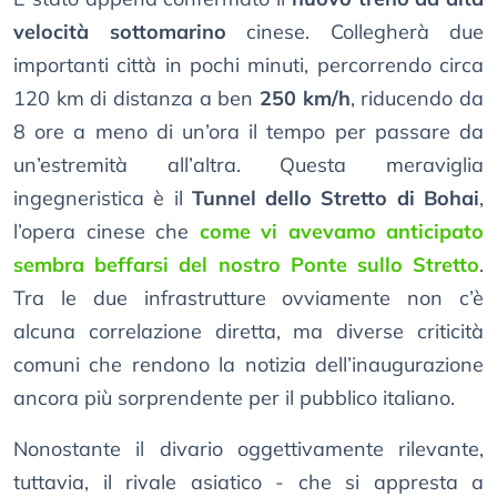
velocità sottomarino
cinese. Collegherà due
importanti città in pochi minuti, percorrendo circa
120 km di distanza a ben
250 km/h
, riducendo da
8 ore a meno di un’ora il tempo per passare da
un’estremità all’altra. Questa meraviglia
ingegneristica è il
Tunnel dello Stretto di Bohai
,
l’opera cinese che
come vi avevamo anticipato
sembra beffarsi del nostro Ponte sullo Stretto
.
Tra le due infrastrutture ovviamente non c’è
alcuna correlazione diretta, ma diverse criticità
comuni che rendono la notizia dell’inaugurazione
ancora più sorprendente per il pubblico italiano.
Nonostante il divario oggettivamente rilevante,
tuttavia, il rivale asiatico - che si appresta a