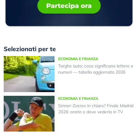
Selezionati per te
ECONOMIA E FINANZA
Targhe auto: cosa significano lettere e
numeri — tabella aggiornata 2026
ECONOMIA E FINANZA
Sinner-Zverev in chiaro? Finale Madrid
2026: orario e dove vederla in TV