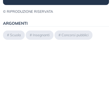
© RIPRODUZIONE RISERVATA
ARGOMENTI
#
Scuola
#
Insegnanti
#
Concorsi pubblici