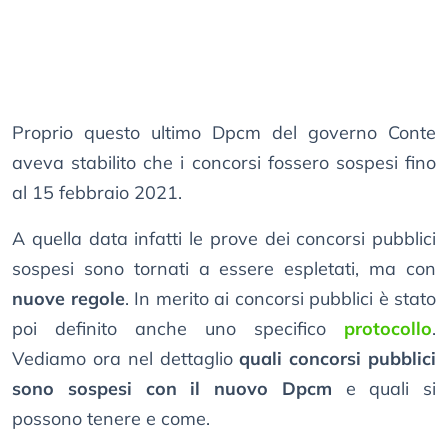
Proprio questo ultimo Dpcm del governo Conte
aveva stabilito che i concorsi fossero sospesi fino
al 15 febbraio 2021.
A quella data infatti le prove dei concorsi pubblici
sospesi sono tornati a essere espletati, ma con
nuove regole
. In merito ai concorsi pubblici è stato
poi definito anche uno specifico
protocollo
.
Vediamo ora nel dettaglio
quali concorsi pubblici
sono sospesi con il nuovo Dpcm
e quali si
possono tenere e come.