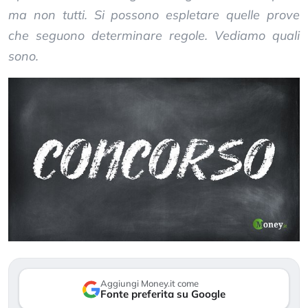
ma non tutti. Si possono espletare quelle prove
che seguono determinare regole. Vediamo quali
sono.
Aggiungi Money.it come
Fonte preferita su Google