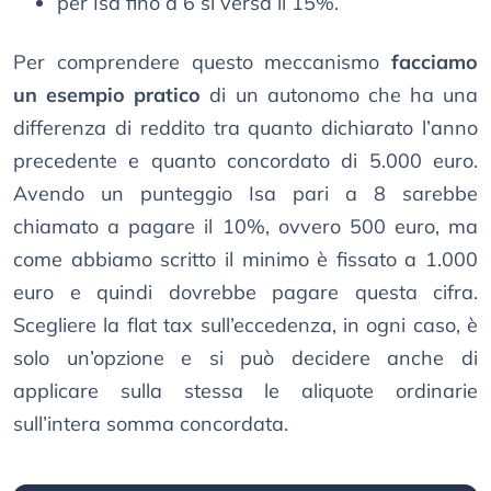
per Isa fino a 6 si versa il 15%.
Per comprendere questo meccanismo
facciamo
un esempio pratico
di un autonomo che ha una
differenza di reddito tra quanto dichiarato l’anno
precedente e quanto concordato di 5.000 euro.
Avendo un punteggio Isa pari a 8 sarebbe
chiamato a pagare il 10%, ovvero 500 euro, ma
come abbiamo scritto il minimo è fissato a 1.000
euro e quindi dovrebbe pagare questa cifra.
Scegliere la flat tax sull’eccedenza, in ogni caso, è
solo un’opzione e si può decidere anche di
applicare sulla stessa le aliquote ordinarie
sull’intera somma concordata.