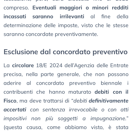
compreso.
Eventuali maggiori o minori redditi
incassati saranno irrilevanti
al fine della
determinazione delle imposte, visto che le stesse
saranno concordate preventivamente.
Esclusione dal concordato preventivo
La
circolare
18/E 2024 dell’Agenzia delle Entrate
precisa, nella parte generale, che non possono
aderire al concordato preventivo biennale i
contribuenti che hanno maturato
debiti con il
Fisco
, ma deve trattarsi di “
debiti
definitivamente
accertati
con sentenza irrevocabile o con atti
impositivi non più soggetti a impugnazione.
”
(questa causa, come abbiamo visto, è stata