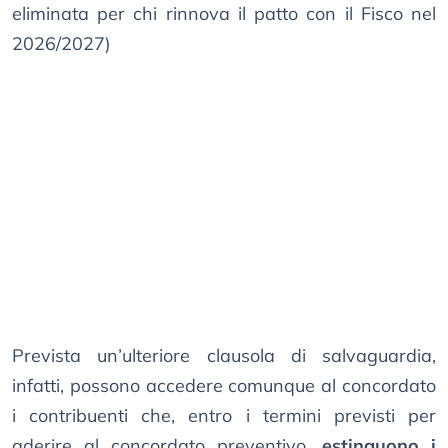
eliminata per chi rinnova il patto con il Fisco nel
2026/2027)
Prevista un’ulteriore clausola di salvaguardia,
infatti, possono accedere comunque al concordato
i contribuenti che, entro i termini previsti per
aderire al concordato preventivo,
estinguono i