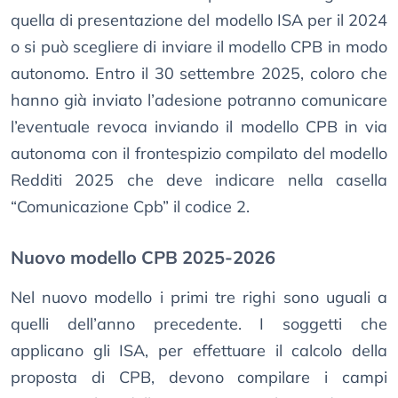
quella di presentazione del modello ISA per il 2024
o si può scegliere di inviare il modello CPB in modo
autonomo. Entro il 30 settembre 2025, coloro che
hanno già inviato l’adesione potranno comunicare
l’eventuale revoca inviando il modello CPB in via
autonoma con il frontespizio compilato del modello
Redditi 2025 che deve indicare nella casella
“Comunicazione Cpb” il codice 2.
Nuovo modello CPB 2025-2026
Nel nuovo modello i primi tre righi sono uguali a
quelli dell’anno precedente. I soggetti che
applicano gli ISA, per effettuare il calcolo della
proposta di CPB, devono compilare i campi