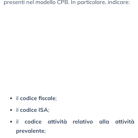
presenti nel modello CPB. In particolare, indicare:
il
codice fiscale
;
il
codice ISA
;
il
codice attività relativo alla attività
prevalente
;