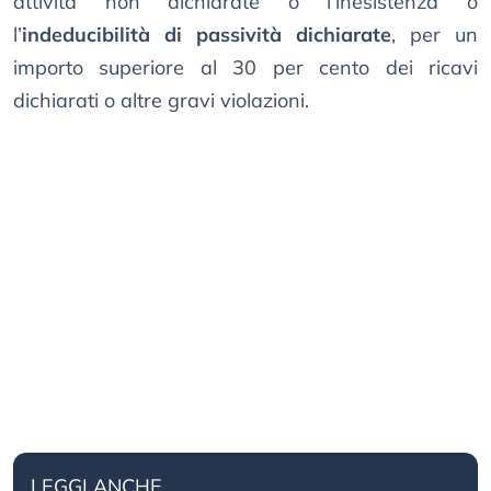
attività non dichiarate o l’inesistenza o
l’
indeducibilità di passività dichiarate
, per un
importo superiore al 30 per cento dei ricavi
dichiarati o altre gravi violazioni.
LEGGI ANCHE