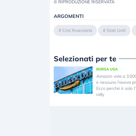
© RIPRODUZIONE RISERVATA
ARGOMENTI
#
Crisi finanziaria
#
Stati Uniti
Selezionati per te
BORSA USA
Amazon vola a 3.000 
e nessuno l’aveva pr
Ecco perché è solo l’i
rally