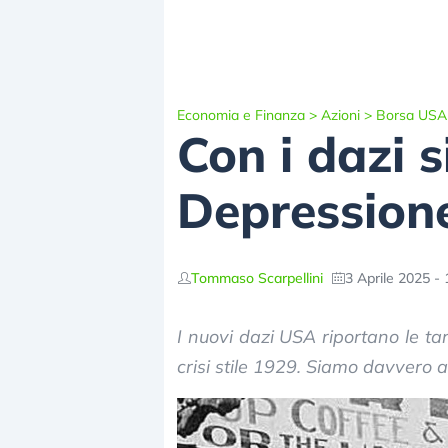
Economia e Finanza
>
Azioni
>
Borsa USA
Con i dazi 
Depressione
Tommaso Scarpellini
3 Aprile 2025 - 
I nuovi dazi USA riportano le tari
crisi stile 1929. Siamo davvero 