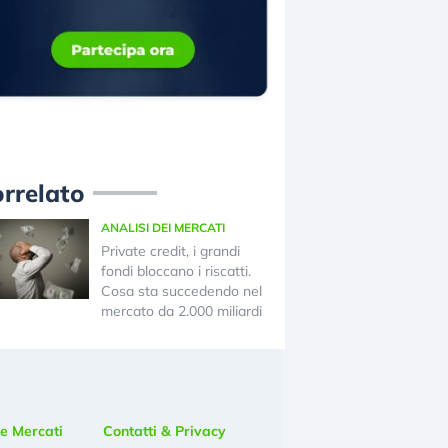
rrelato
ANALISI DEI MERCATI
Private credit, i grandi
fondi bloccano i riscatti.
Cosa sta succedendo nel
mercato da 2.000 miliardi
e Mercati
Contatti & Privacy