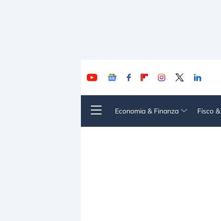
Economia & Finanza
Fisco 