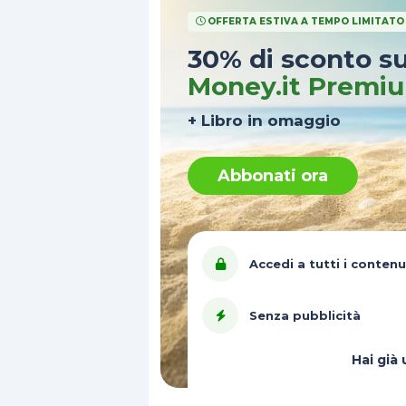
OFFERTA ESTIVA A TEMPO LIMITATO
30% di sconto s
Money.it Premi
+ Libro in omaggio
Abbonati ora
Accedi a tutti i contenu
Senza pubblicità
Hai gi