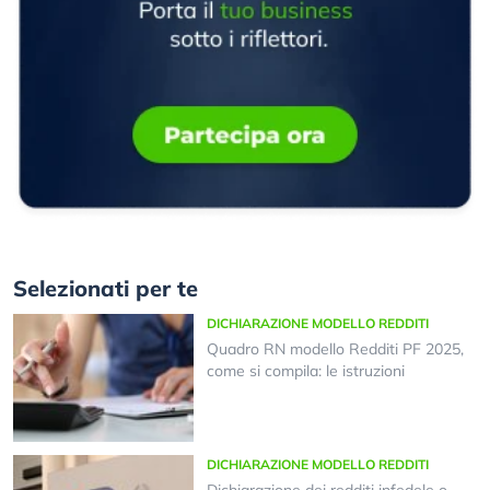
Selezionati per te
DICHIARAZIONE MODELLO REDDITI
Quadro RN modello Redditi PF 2025,
come si compila: le istruzioni
DICHIARAZIONE MODELLO REDDITI
Dichiarazione dei redditi infedele o