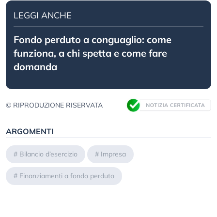
LEGGI ANCHE
Fondo perduto a conguaglio: come
funziona, a chi spetta e come fare
domanda
© RIPRODUZIONE RISERVATA
ARGOMENTI
#
Bilancio d’esercizio
#
Impresa
#
Finanziamenti a fondo perduto