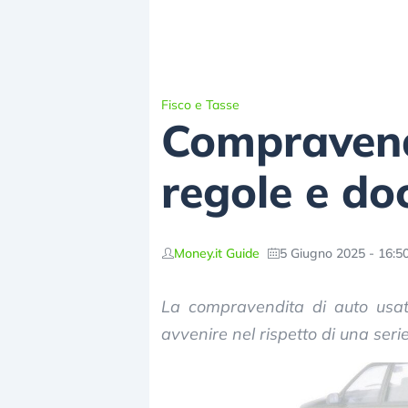
Fisco e Tasse
Compravendi
regole e do
Money.it Guide
5 Giugno 2025 - 16:5
La compravendita di auto usat
avvenire nel rispetto di una seri