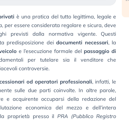
rivati
è una pratica del tutto legittima, legale e
via, per essere considerata regolare e sicura, deve
ghi previsti dalla normativa vigente. Questi
etta predisposizione dei
documenti necessari
, la
veicolo
e l’esecuzione formale del
passaggio di
damentali per tutelare sia il venditore che
iacevoli controversie.
cessionari od operatori professionali
, infatti, le
ente sulle due parti coinvolte. In altre parole,
re e acquirente occuparsi della redazione del
alutazione economica del mezzo e dell’intera
lla proprietà presso il
PRA (Pubblico Registro