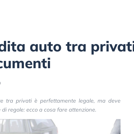
ta auto tra privati
cumenti
0
e tra privati è perfettamente legale, ma deve
e di regole: ecco a cosa fare attenzione.