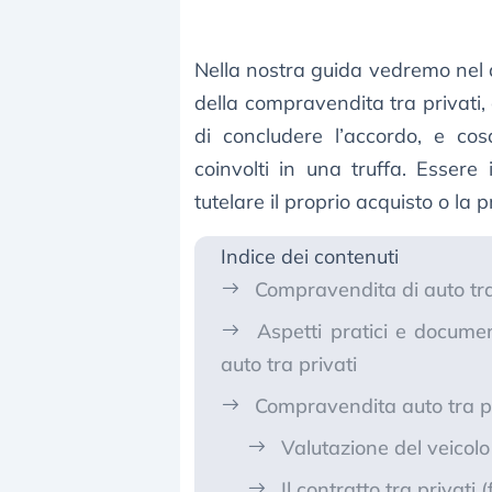
Nella nostra guida vedremo nel 
della compravendita tra privati,
di concludere l’accordo, e co
coinvolti in una truffa. Essere
tutelare il proprio acquisto o la 
Indice dei contenuti
Compravendita di auto tra
Aspetti pratici e docume
auto tra privati
Compravendita auto tra pr
Valutazione del veicolo 
Il contratto tra privati 