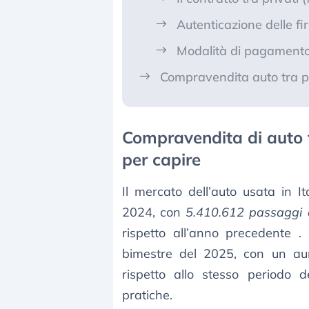
Autenticazione delle f
Modalità di pagament
Compravendita auto tra pr
Compravendita di auto t
per capire
Il mercato dell’auto usata in It
2024, con
5.410.612 passaggi d
rispetto all’anno precedente .
bimestre del 2025, con un aum
rispetto allo stesso periodo
pratiche.