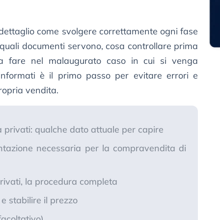
dettaglio come svolgere correttamente ogni fase
 quali documenti servono, cosa controllare prima
sa fare nel malaugurato caso in cui si venga
 informati è il primo passo per evitare errori e
propria vendita.
 privati: qualche dato attuale per capire
ntazione necessaria per la compravendita di
ivati, la procedura completa
e stabilire il prezzo
(facoltativo)