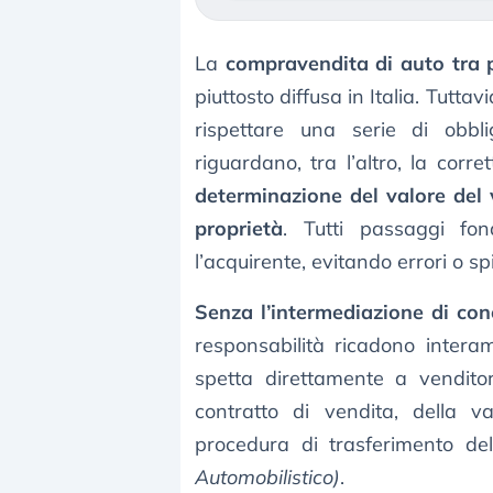
La
compravendita di auto tra p
piuttosto diffusa in Italia. Tutta
rispettare una serie di obbli
riguardano, tra l’altro, la corr
determinazione del valore del 
proprietà
. Tutti passaggi fon
l’acquirente, evitando errori o sp
Senza l’intermediazione di con
responsabilità ricadono interam
spetta direttamente a vendito
contratto di vendita, della v
procedura di trasferimento de
Automobilistico)
.