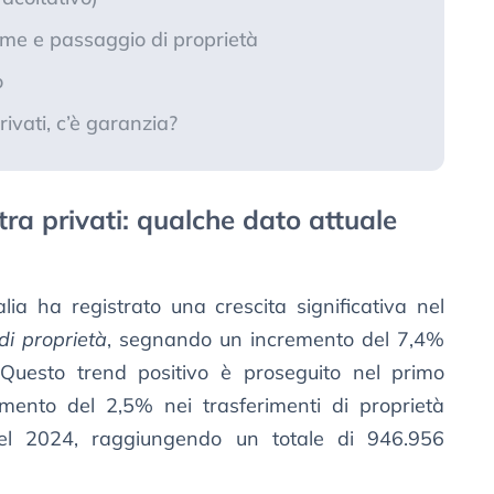
irme e passaggio di proprietà
o
ivati, c’è garanzia?
ra privati: qualche dato attuale
alia ha registrato una crescita significativa nel
i proprietà
, segnando un incremento del 7,4%
 Questo trend positivo è proseguito nel primo
ento del 2,5% nei trasferimenti di proprietà
 del 2024, raggiungendo un totale di 946.956