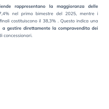
iende rappresentano la maggioranza delle
57,4% nel primo bimestre del 2025, mentre i
finali costituiscono il 38,3% . Questo indica una
ni a gestire direttamente la compravendita dei
di concessionari.