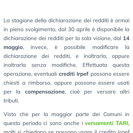
La stagione della dichiarazione dei redditi è ormai
in pieno svolgimento, dal 30 aprile è disponibile la
dichiarazione dei redditi per la sola visione, dal
14
maggio
, invece, è possibile modificare la
dichiarazione dei redditi, e inoltrarla, oppure
inoltrarla senza modifiche. Effettuata questa
operazione, eventuali
crediti Irpef
possono essere
chiesti a rimborso, oppure possono essere usati
per la
compensazione
, cioè per versare altri
tributi.
Visto che per la maggior parte dei Comuni in
questo periodo ci sono anche i
versamenti TARI
,
molti si chiedono se possono usare il credito Irpef