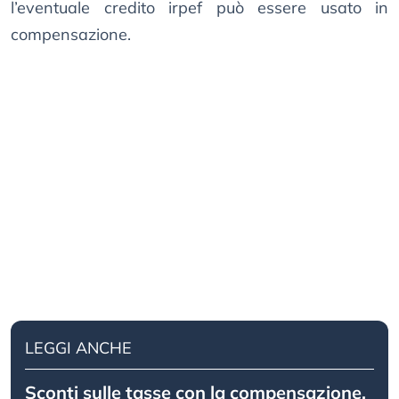
l’eventuale credito irpef può essere usato in
compensazione.
LEGGI ANCHE
Sconti sulle tasse con la compensazione,