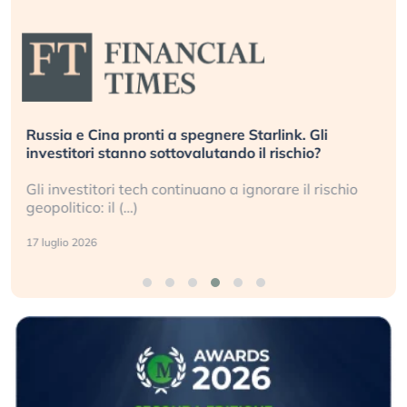
Russia e Cina pronti a spegnere Starlink. Gli
investitori stanno sottovalutando il rischio?
Gli investitori tech continuano a ignorare il rischio
geopolitico: il (…)
17 luglio 2026