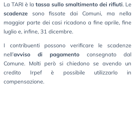
La TARI è la
tassa sullo smaltimento dei rifiuti
. Le
scadenze
sono fissate dai Comuni, ma nella
maggior parte dei casi ricadono a fine aprile, fine
luglio e, infine, 31 dicembre.
I contribuenti possono verificare le scadenze
nell’
avviso di pagamento
consegnato dal
Comune. Molti però si chiedono se avendo un
credito Irpef è possibile utilizzarlo in
compensazione.