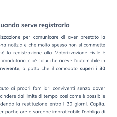
uando serve registrarlo
izzazione per comunicare di aver prestato la
ona notizia è che molto spesso non si commette
é la registrazione alla Motorizzazione civile è
comodatario, cioè colui che riceve l’automobile in
onvivente
, a patto che il comodato
superi i 30
auto ai propri familiari conviventi senza dover
cindere dal limite di tempo, così come è possibile
dendo la restituzione entro i 30 giorni. Capita,
per poche ore e sarebbe impraticabile l’obbligo di