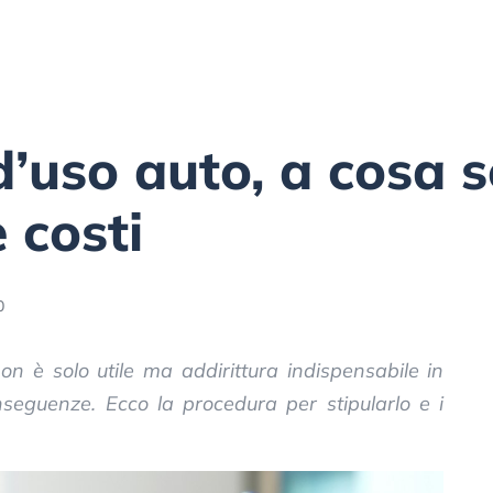
uso auto, a cosa s
 costi
0
on è solo utile ma addirittura indispensabile in
nseguenze. Ecco la procedura per stipularlo e i