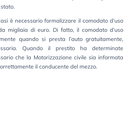
 stato.
casi è necessario formalizzare il comodato d’uso
da migliaia di euro. Di fatto, il comodato d’uso
amente quando si presta l’auto gratuitamente,
ssaria. Quando il prestito ha determinate
essario che la Motorizzazione civile sia informata
correttamente il conducente del mezzo.