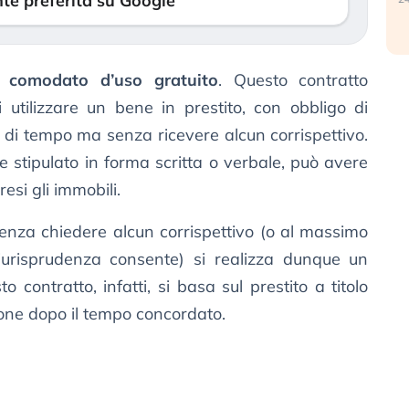
te preferita su Google
n
comodato d’uso gratuito
. Questo contratto
 utilizzare un bene in prestito, con obbligo di
do di tempo ma senza ricevere alcun corrispettivo.
 stipulato in forma scritta o verbale, può avere
esi gli immobili.
enza chiedere alcun corrispettivo (o al massimo
urisprudenza consente) si realizza dunque un
to contratto, infatti, si basa sul prestito a titolo
zione dopo il tempo concordato.