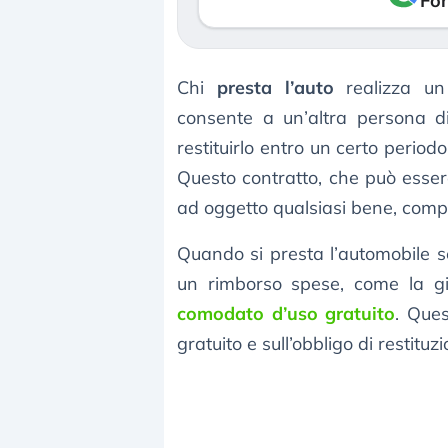
Fon
Chi
presta l’auto
realizza u
consente a un’altra persona di
restituirlo entro un certo perio
Questo contratto, che può essere
ad oggetto qualsiasi bene, compr
Quando si presta l’automobile s
un rimborso spese, come la gi
comodato d’uso gratuito
. Ques
gratuito e sull’obbligo di restitu