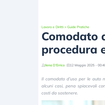
Lavoro e Diritti
>
Guide Pratiche
Comodato d’
procedura e
Ilena D’Errico
12 Maggio 2025 - 00:4
Il comodato d’uso per le auto n
alcuni casi, pena spiacevoli co
costi da sostenere.