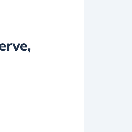
erve,