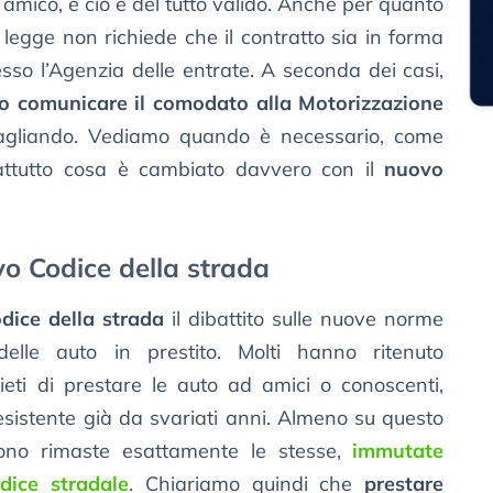
amico, e ciò è del tutto valido. Anche per quanto
la legge non richiede che il contratto sia in forma
resso l’Agenzia delle entrate. A seconda dei casi,
io comunicare il comodato alla Motorizzazione
tagliando. Vediamo quando è necessario, come
rattutto cosa è cambiato davvero con il
nuovo
o Codice della strada
dice della strada
il dibattito sulle nuove norme
lle auto in prestito. Molti hanno ritenuto
eti di prestare le auto ad amici o conoscenti,
sistente già da svariati anni. Almeno su questo
 sono rimaste esattamente le stesse,
immutate
dice stradale
. Chiariamo quindi che
prestare