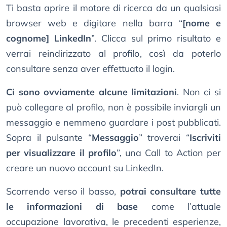
Ti basta aprire il motore di ricerca da un qualsiasi
browser web e digitare nella barra “
[nome e
cognome] LinkedIn
”. Clicca sul primo risultato e
verrai reindirizzato al profilo, così da poterlo
consultare senza aver effettuato il login.
Ci sono ovviamente alcune limitazioni
. Non ci si
può collegare al profilo, non è possibile inviargli un
messaggio e nemmeno guardare i post pubblicati.
Sopra il pulsante “
Messaggio
” troverai “
Iscriviti
per visualizzare il profilo
”, una Call to Action per
creare un nuovo account su LinkedIn.
Scorrendo verso il basso,
potrai consultare tutte
le informazioni di base
come l’attuale
occupazione lavorativa, le precedenti esperienze,