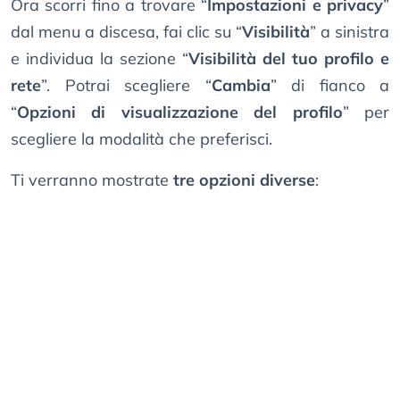
Ora scorri fino a trovare “
Impostazioni e privacy
”
dal menu a discesa, fai clic su “
Visibilità
” a sinistra
e individua la sezione “
Visibilità del tuo profilo e
rete
”. Potrai scegliere “
Cambia
” di fianco a
“
Opzioni di visualizzazione del profilo
” per
scegliere la modalità che preferisci.
Ti verranno mostrate
tre opzioni diverse
: