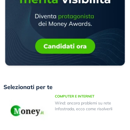
Selezionati per te
COMPUTER E INTERNET
Wind: ancora problemi su rete
Infostrada, ecco come risolverli