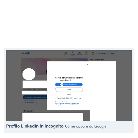
Profilo LinkedIn in incognito
Come appare da Google