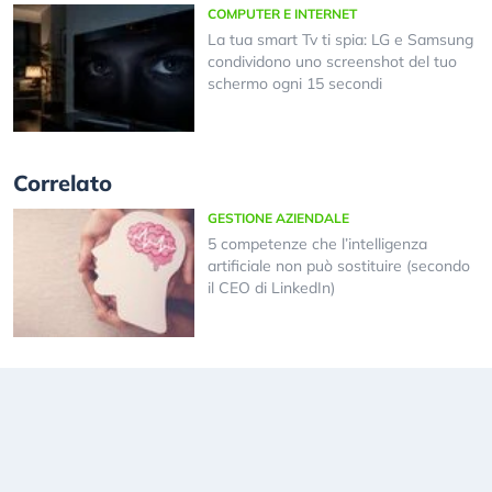
COMPUTER E INTERNET
La tua smart Tv ti spia: LG e Samsung
condividono uno screenshot del tuo
schermo ogni 15 secondi
Correlato
GESTIONE AZIENDALE
5 competenze che l’intelligenza
artificiale non può sostituire (secondo
il CEO di LinkedIn)