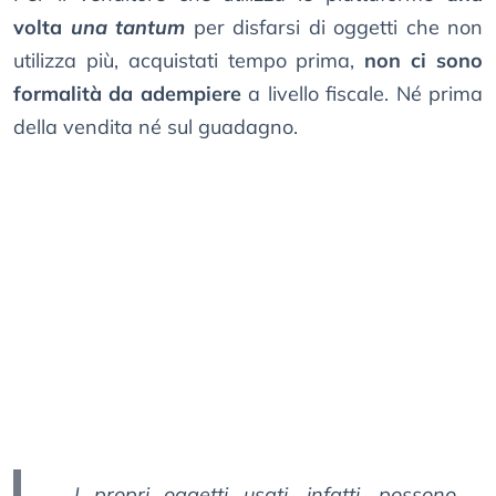
volta
una tantum
per disfarsi di oggetti che non
utilizza più, acquistati tempo prima,
non ci sono
formalità da adempiere
a livello fiscale. Né prima
della vendita né sul guadagno.
I propri oggetti usati, infatti, possono