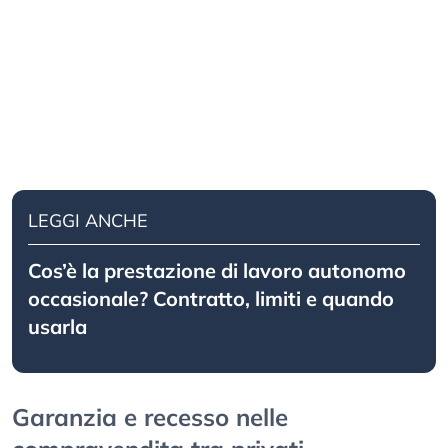
LEGGI ANCHE
Cos’è la prestazione di lavoro autonomo
occasionale? Contratto, limiti e quando
usarla
Garanzia e recesso nelle