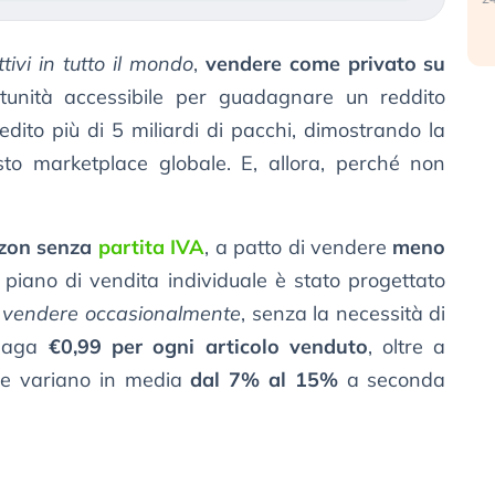
ttivi in tutto il mondo
,
vendere come privato su
unità accessibile per guadagnare un reddito
ito più di 5 miliardi di pacchi, dimostrando la
to marketplace globale. E, allora, perché non
zon senza
partita IVA
, a patto di vendere
meno
 il piano di vendita individuale è stato progettato
a
vendere occasionalmente
, senza la necessità di
 paga
€0,99 per ogni articolo venduto
, oltre a
he variano in media
dal 7% al 15%
a seconda