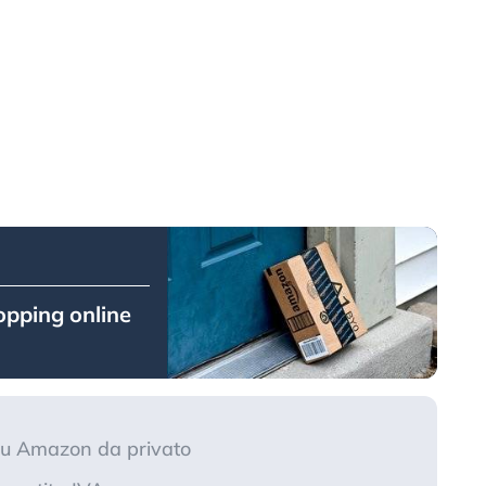
hopping online
su Amazon da privato