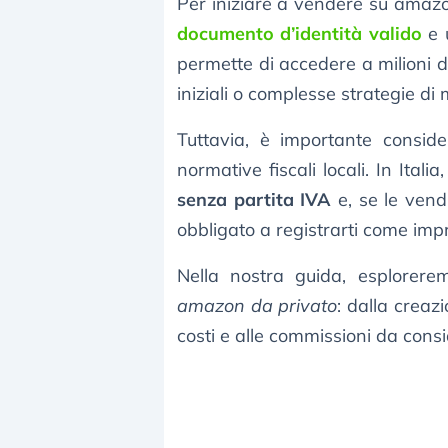
Per iniziare a vendere su amazon
documento d’identità valido
e 
permette di accedere a milioni di 
iniziali o complesse strategie di
Tuttavia, è importante consid
normative fiscali locali. In Ital
senza partita IVA
e, se le vend
obbligato a registrarti come imp
Nella nostra guida, esplorer
amazon da privato
: dalla creazi
costi e alle commissioni da cons