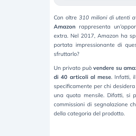
Con oltre
310 milioni di utenti a
Amazon
rappresenta un’opport
extra. Nel 2017, Amazon ha sped
portata impressionante di ques
sfruttarlo?
Un privato può
vendere su ama
di 40 articoli al mese
. Infatti,
specificamente per chi desider
una quota mensile. Difatti, si
commissioni di segnalazione c
della categoria del prodotto.