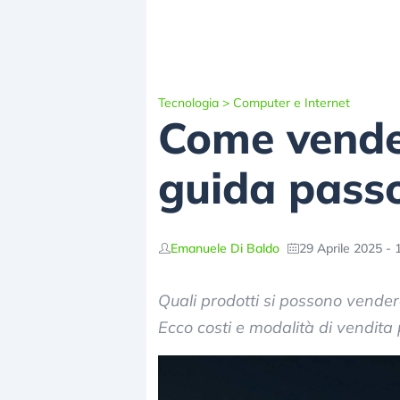
Tecnologia
>
Computer e Internet
Come vende
guida pass
Emanuele Di Baldo
29 Aprile 2025 - 
Quali prodotti si possono vende
Ecco costi e modalità di vendita 