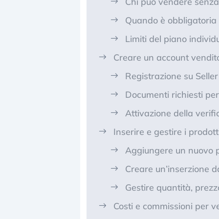
Chi può vendere senza 
Quando è obbligatoria 
Limiti del piano individ
Creare un account vendi
Registrazione su Seller
Documenti richiesti per
Attivazione della verifi
Inserire e gestire i prodott
Aggiungere un nuovo p
Creare un’inserzione d
Gestire quantità, prezz
Costi e commissioni per v