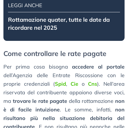
LEGGI ANCHE
Rottamazione quater, tutte le date da
ricordare nel 2025
Come controllare le rate pagate
Per prima cosa bisogna
accedere al portale
dell’Agenzia delle Entrate Riscossione con le
proprie credenziali (
Spid
,
Cie
o
Cns
). Nell’area
riservata del contribuente appaiono diverse voci,
ma
trovare le rate pagate
della rottamazione
non
è di facile intuizione
. Le somme, infatti,
non
risultano più nella situazione debitoria del
contribuente
. E non risultano più neanche nelle