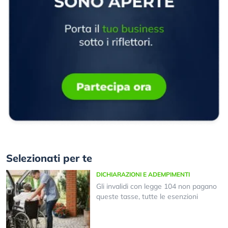
Selezionati per te
DICHIARAZIONI E ADEMPIMENTI
Gli invalidi con legge 104 non pagano
queste tasse, tutte le esenzioni