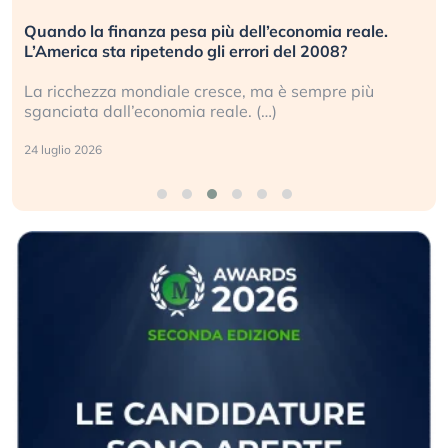
Quando la finanza pesa più dell’economia reale.
L’America sta ripetendo gli errori del 2008?
La ricchezza mondiale cresce, ma è sempre più
sganciata dall’economia reale. (…)
24 luglio 2026