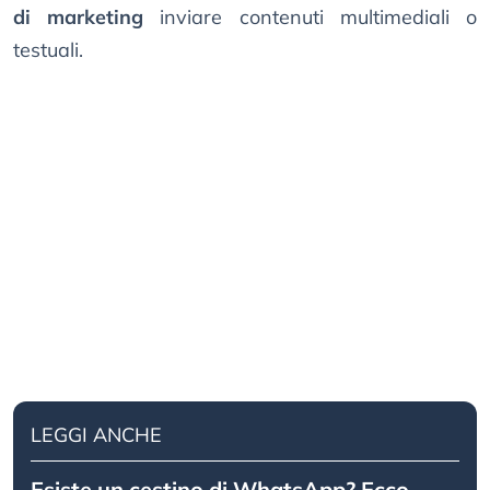
di marketing
inviare contenuti multimediali o
testuali.
LEGGI ANCHE
Esiste un cestino di WhatsApp? Ecco