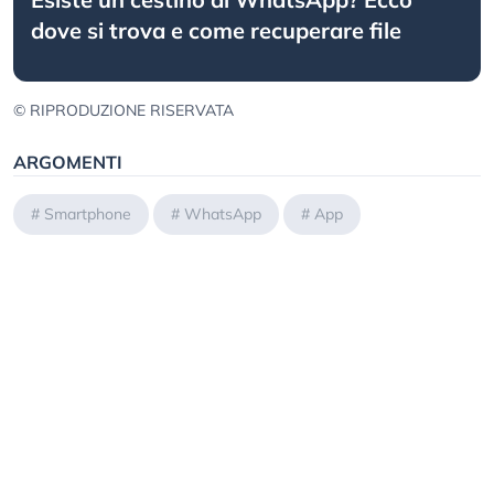
dove si trova e come recuperare file
© RIPRODUZIONE RISERVATA
ARGOMENTI
#
Smartphone
#
WhatsApp
#
App