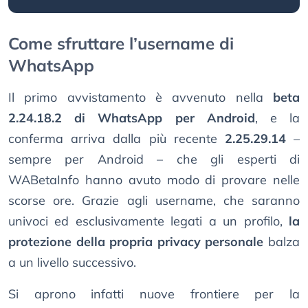
Come sfruttare l’username di
WhatsApp
Il primo avvistamento è avvenuto nella
beta
2.24.18.2 di WhatsApp per Android
, e la
conferma arriva dalla più recente
2.25.29.14
–
sempre per Android – che gli esperti di
WABetaInfo hanno avuto modo di provare nelle
scorse ore. Grazie agli username, che saranno
univoci ed esclusivamente legati a un profilo,
la
protezione della propria privacy personale
balza
a un livello successivo.
Si aprono infatti nuove frontiere per la