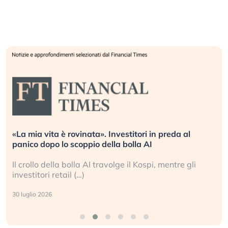
Quando la finanza pesa più dell’economia reale.
L’America sta ripetendo gli errori del 2008?
La ricchezza mondiale cresce, ma è sempre più
sganciata dall’economia reale. (…)
24 luglio 2026