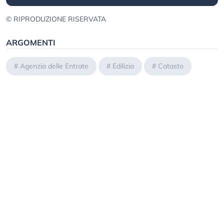
© RIPRODUZIONE RISERVATA
ARGOMENTI
#
Agenzia delle Entrate
#
Edilizia
#
Catasto