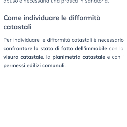
abuso è necessaria una pratica in sanatoria.
Come individuare le difformità
catastali
Per individuare le difformità catastali è necessario
confrontare lo stato di fatto dell’immobile
con la
visura catastale
, la
planimetria catastale
e con i
permessi edilizi comunali
.