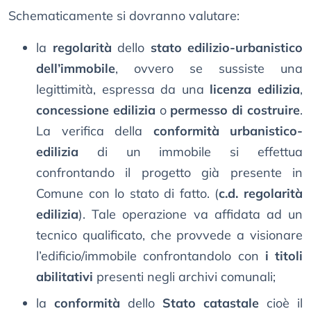
Schematicamente si dovranno valutare:
la
regolarità
dello
stato edilizio-urbanistico
dell’immobile
, ovvero se sussiste una
legittimità, espressa da una
licenza edilizia
,
concessione edilizia
o
permesso di costruire
.
La verifica della
conformità urbanistico-
edilizia
di un immobile si effettua
confrontando il progetto già presente in
Comune con lo stato di fatto. (
c.d. regolarità
edilizia
). Tale operazione va affidata ad un
tecnico qualificato, che provvede a visionare
l’edificio/immobile confrontandolo con
i titoli
abilitativi
presenti negli archivi comunali;
la
conformità
dello
Stato catastale
cioè il