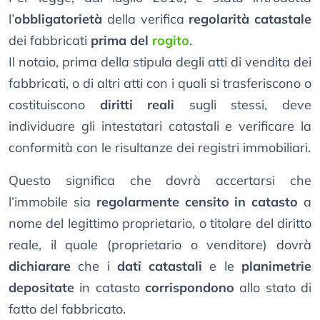
l’
obbligatorietà
della verifica
regolarità catastale
dei fabbricati
prima del
rogito
.
Il notaio, prima della stipula degli atti di vendita dei
fabbricati, o di altri atti con i quali si trasferiscono o
costituiscono
diritti reali
sugli stessi, deve
individuare gli intestatari catastali e verificare la
conformità con le risultanze dei registri immobiliari.
Questo significa che dovrà accertarsi che
l’immobile sia
regolarmente censito in catasto
a
nome del legittimo proprietario, o titolare del diritto
reale, il quale (proprietario o venditore) dovrà
dichiarare
che i
dati catastali
e le
planimetrie
depositate
in catasto
corrispondono
allo stato di
fatto del fabbricato.