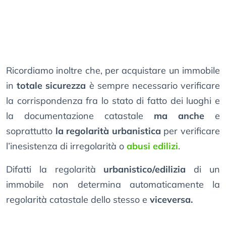
Ricordiamo inoltre che, per acquistare un immobile
in
totale sicurezza
è sempre necessario verificare
la corrispondenza fra lo stato di fatto dei luoghi e
la documentazione catastale
ma anche
e
soprattutto
la regolarità urbanistica
per verificare
l’inesistenza di irregolarità o
abusi edilizi
.
Difatti la regolarità
urbanistico/edilizia
di un
immobile non determina automaticamente la
regolarità catastale dello stesso e
viceversa.