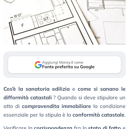
Aggiungi Money.it come
Fonte preferita su Google
Cos’è la sanatoria edilizia
e
come si sanano le
difformità catastali
? Quando si deve stipulare un
atto di
compravendita immobiliare
la condizione
essenziale per la stipula è la
conformità catastale
.
Verificare la
corrispondenza
fra lo
stato di fatto
e