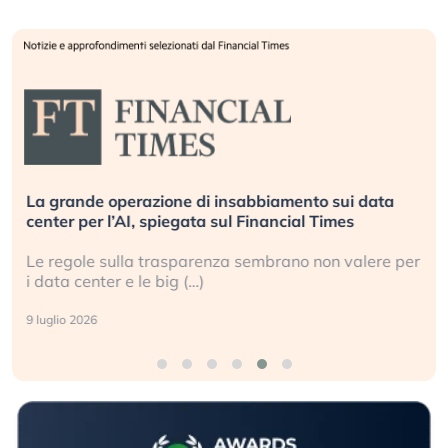
La grande operazione di insabbiamento sui data
center per l’AI, spiegata sul Financial Times
Le regole sulla trasparenza sembrano non valere per
i data center e le big (…)
9 luglio 2026