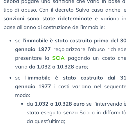
debba pagare una sanzione che varia in base al
tipo di abuso. Con il decreto Salva casa anche le
sanzioni sono state rideterminate
e variano in
base all’anno di costruzione dell’immobile:
se l’
immobile è stato costruito prima del 30
gennaio 1977
regolarizzare l’abuso richiede
presentare la
SCIA
pagando un costo che
varia
da 1.032 a 10.328 euro
;
se l’
immobile è stato costruito dal 31
gennaio 1977
i costi variano nel seguente
modo:
da
1.032 a 10.328 euro
se l’intervendo è
stato eseguito senza Scia o in difformità
da quest’ultima;