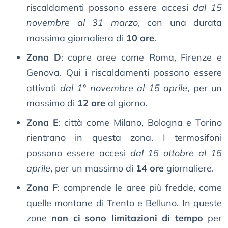
riscaldamenti possono essere accesi
dal 15
novembre al 31 marzo
, con una durata
massima giornaliera di
10 ore
.
Zona D
: copre aree come Roma, Firenze e
Genova. Qui i riscaldamenti possono essere
attivati
dal 1° novembre al 15 aprile
, per un
massimo di
12 ore
al giorno.
Zona E
: città come Milano, Bologna e Torino
rientrano in questa zona. I termosifoni
possono essere accesi
dal 15 ottobre al 15
aprile
, per un massimo di
14 ore
giornaliere.
Zona F
: comprende le aree più fredde, come
quelle montane di Trento e Belluno. In queste
zone
non ci sono limitazioni di tempo
per