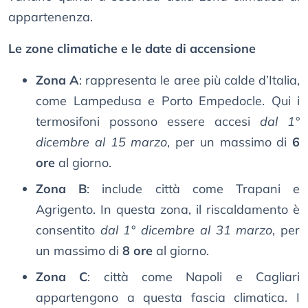
appartenenza.
Le zone climatiche e le date di accensione
Zona A
: rappresenta le aree più calde d’Italia,
come Lampedusa e Porto Empedocle. Qui i
termosifoni possono essere accesi
dal 1°
dicembre al 15 marzo
, per un massimo di
6
ore
al giorno.
Zona B
: include città come Trapani e
Agrigento. In questa zona, il riscaldamento è
consentito
dal 1° dicembre al 31 marzo
, per
un massimo di
8 ore
al giorno.
Zona C
: città come Napoli e Cagliari
appartengono a questa fascia climatica. I