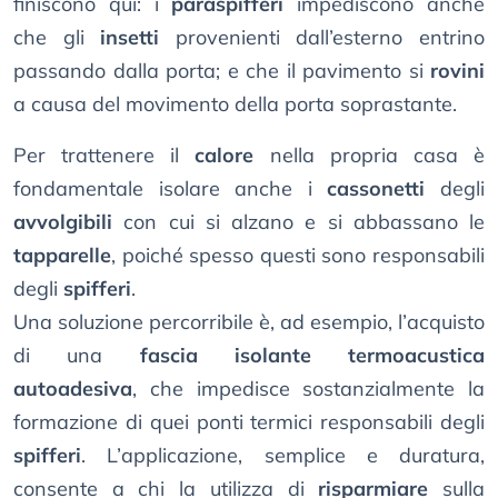
finiscono qui: i
paraspifferi
impediscono anche
che gli
insetti
provenienti dall’esterno entrino
passando dalla porta; e che il pavimento si
rovini
a causa del movimento della porta soprastante.
Per trattenere il
calore
nella propria casa è
fondamentale isolare anche i
cassonetti
degli
avvolgibili
con cui si alzano e si abbassano le
tapparelle
, poiché spesso questi sono responsabili
degli
spifferi
.
Una soluzione percorribile è, ad esempio, l’acquisto
di una
fascia isolante termoacustica
autoadesiva
, che impedisce sostanzialmente la
formazione di quei ponti termici responsabili degli
spifferi
. L’applicazione, semplice e duratura,
consente a chi la utilizza di
risparmiare
sulla