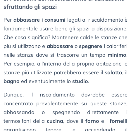
sfruttando gli spazi
Per
abbassare i consumi
legati al riscaldamento è
fondamentale usare bene gli spazi a disposizione.
Che cosa significa? Mantenere calde le stanze che
più si utilizzano e
abbassare
o
spegnere
i caloriferi
nelle stanze dove si trascorre un tempo
minimo
.
Per esempio, all’interno della propria abitazione le
stanze più utilizzate potrebbero essere il
salotto
, il
bagno
ed eventualmente lo
studio
.
Dunque, il riscaldamento dovrebbe essere
concentrato prevalentemente su queste stanze,
abbassando o spegnendo direttamente i
termosifoni della
cucina
, dove il
forno
e i
fornelli
garantiscono tepore, e accendendo il