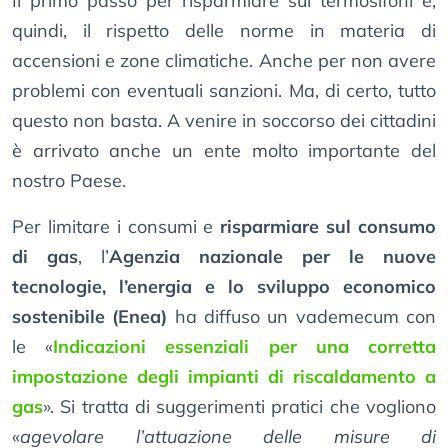
Il primo passo per risparmiare sui termosifoni è,
quindi, il rispetto delle norme in materia di
accensioni e zone climatiche. Anche per non avere
problemi con eventuali sanzioni. Ma, di certo, tutto
questo non basta. A venire in soccorso dei cittadini
è arrivato anche un ente molto importante del
nostro Paese.
Per limitare i consumi e
risparmiare sul consumo
di gas
, l’
Agenzia nazionale per le nuove
tecnologie, l’energia e lo sviluppo economico
sostenibile (Enea)
ha diffuso un vademecum con
le «
Indicazioni essenziali per una corretta
impostazione degli impianti di riscaldamento a
gas
». Si tratta di suggerimenti pratici che vogliono
«
agevolare l’attuazione delle misure di