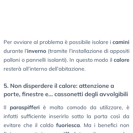
Per ovviare al problema è possibile isolare i
camini
durante l’
inverno
(tramite l’installazione di appositi
palloni o pannelli isolanti). In questo modo il
calore
resterà all’interno dell’abitazione.
5. Non disperdere il calore: attenzione a
porte, finestre e... cassonetti degli avvolgibili
Il
paraspifferi
è molto comodo da utilizzare, è
infatti sufficiente inserirlo sotto la porta così da
evitare che il caldo
fuoriesca
. Ma i benefici non