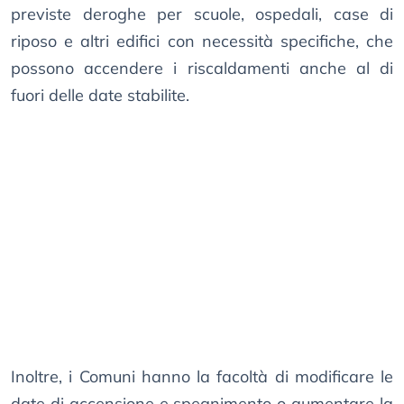
previste deroghe per scuole, ospedali, case di
riposo e altri edifici con necessità specifiche, che
possono accendere i riscaldamenti anche al di
fuori delle date stabilite.
Inoltre, i Comuni hanno la facoltà di modificare le
date di accensione e spegnimento o aumentare la