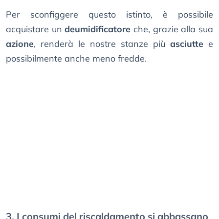
Per sconfiggere questo istinto, è possibile
acquistare un
deumidificatore
che, grazie alla sua
azione
, renderà le nostre stanze più
asciutte
e
possibilmente anche meno fredde.
3. I consumi del riscaldamento si abbassano