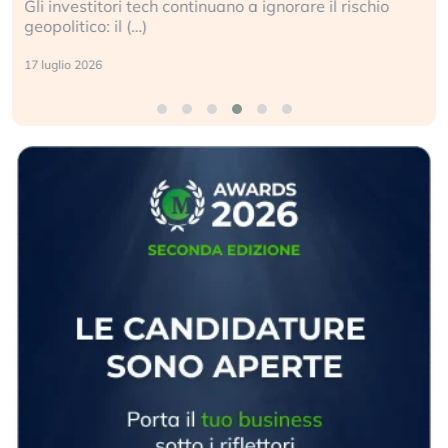
Gli investitori tech continuano a ignorare il rischio
geopolitico: il (…)
17 luglio 2026