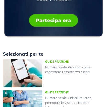
Selezionati per te
GUIDE PRATICHE
Numero verde Amazon: come
contattare l’assistenza clienti
GUIDE PRATICHE
Numero verde UniSalute: orari,
prenotare le visite e chiedere