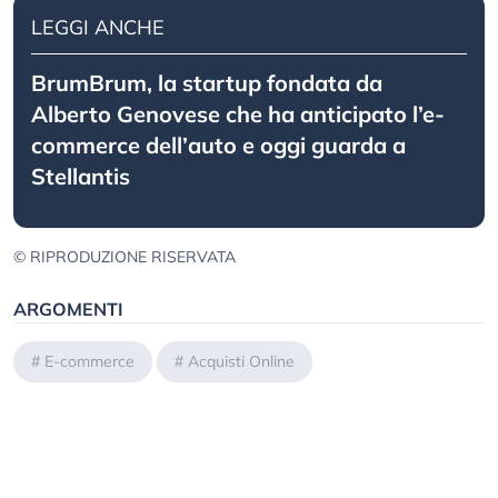
LEGGI ANCHE
BrumBrum, la startup fondata da
Alberto Genovese che ha anticipato l’e-
commerce dell’auto e oggi guarda a
Stellantis
© RIPRODUZIONE RISERVATA
ARGOMENTI
#
E-commerce
#
Acquisti Online