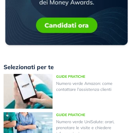
Selezionati per te
GUIDE PRATICHE
Numero verde Amazon: come
contattare l’assistenza clienti
GUIDE PRATICHE
Numero verde UniSalute: orari,
prenotare le visite e chiedere