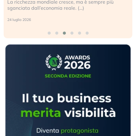
La ricchezza mondiale cresce, ma è sempre più
sganciata dall’economia reale. (…)
24 luglio 2026