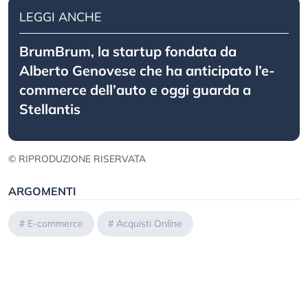
LEGGI ANCHE
BrumBrum, la startup fondata da
Alberto Genovese che ha anticipato l’e-
commerce dell’auto e oggi guarda a
Stellantis
© RIPRODUZIONE RISERVATA
ARGOMENTI
#
E-commerce
#
Acquisti Online