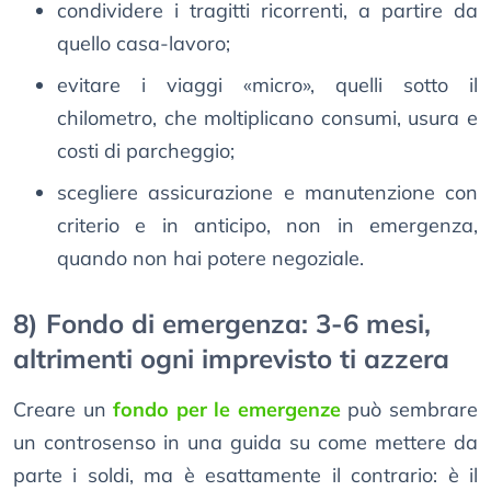
condividere i tragitti ricorrenti, a partire da
quello casa-lavoro;
evitare i viaggi «micro», quelli sotto il
chilometro, che moltiplicano consumi, usura e
costi di parcheggio;
scegliere assicurazione e manutenzione con
criterio e in anticipo, non in emergenza,
quando non hai potere negoziale.
8) Fondo di emergenza: 3-6 mesi,
altrimenti ogni imprevisto ti azzera
Creare un
fondo per le emergenze
può sembrare
un controsenso in una guida su come mettere da
parte i soldi, ma è esattamente il contrario: è il