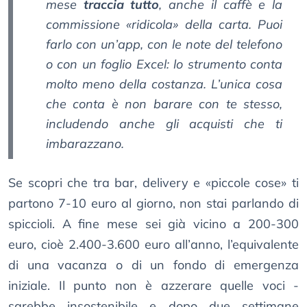
mese
traccia tutto
, anche il caffè e la
commissione «ridicola» della carta. Puoi
farlo con un’app, con le note del telefono
o con un foglio Excel: lo strumento conta
molto meno della costanza. L’unica cosa
che conta è non barare con te stesso,
includendo anche gli acquisti che ti
imbarazzano.
Se scopri che tra bar, delivery e «piccole cose» ti
partono 7-10 euro al giorno, non stai parlando di
spiccioli. A fine mese sei già vicino a 200-300
euro, cioè 2.400-3.600 euro all’anno, l’equivalente
di una vacanza o di un fondo di emergenza
iniziale. Il punto non è azzerare quelle voci -
sarebbe insostenibile e dopo due settimane