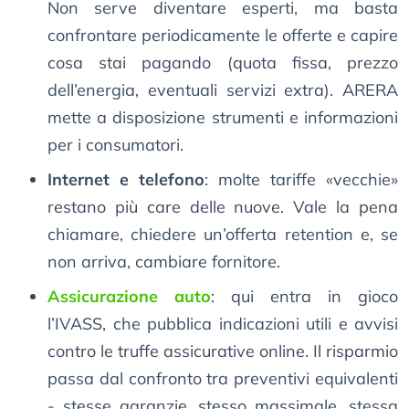
Non serve diventare esperti, ma basta
confrontare periodicamente le offerte e capire
cosa stai pagando (quota fissa, prezzo
dell’energia, eventuali servizi extra). ARERA
mette a disposizione strumenti e informazioni
per i consumatori.
Internet e telefono
: molte tariffe «vecchie»
restano più care delle nuove. Vale la pena
chiamare, chiedere un’offerta retention e, se
non arriva, cambiare fornitore.
Assicurazione auto
: qui entra in gioco
l’IVASS, che pubblica indicazioni utili e avvisi
contro le truffe assicurative online. Il risparmio
passa dal confronto tra preventivi equivalenti
- stesse garanzie, stesso massimale, stessa