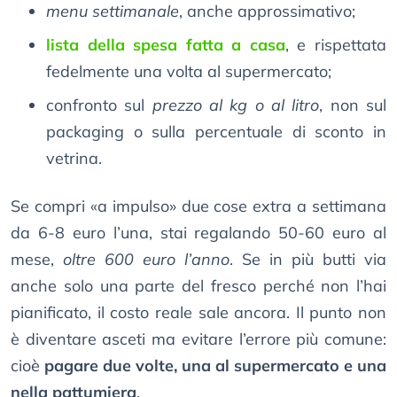
menu settimanale
, anche approssimativo;
lista della spesa fatta a casa
, e rispettata
fedelmente una volta al supermercato;
confronto sul
prezzo al kg o al litro
, non sul
packaging o sulla percentuale di sconto in
vetrina.
Se compri «a impulso» due cose extra a settimana
da 6-8 euro l’una, stai regalando 50-60 euro al
mese,
oltre 600 euro l’anno
. Se in più butti via
anche solo una parte del fresco perché non l’hai
pianificato, il costo reale sale ancora. Il punto non
è diventare asceti ma evitare l’errore più comune:
cioè
pagare due volte, una al supermercato e una
nella pattumiera
.