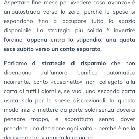
Aspettare fine mese per «vedere cosa avanza» è
un’autostrada verso lo zero, perché le spese si
espandono fino a occupare tutto lo spazio
disponibile. La strategia più solida è invertire
l’ordine:
appena entra lo stipendio, una quota
esce subito verso un conto separato
.
Parliamo di
strategie di risparmio
che non
dipendono dall’umore: bonifico automatico
ricorrente, conto «cuscinetto» non collegato alla
carta di tutti i giorni e, se vuoi, una seconda carta
usata solo per le spese discrezionali. In questo
modo inizi a mettere da parte soldi senza doverci
pensare troppo, e soprattutto senza dover
prendere una decisione ogni volta - perché è nella
decisione che si annida la rinuncia.