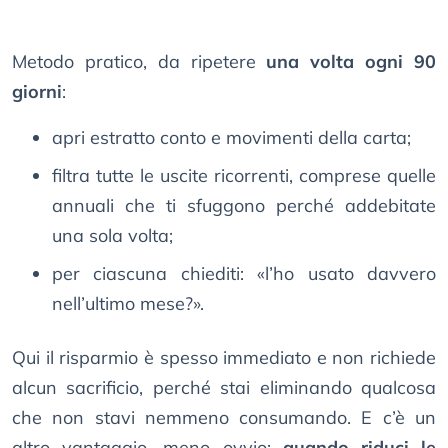
Metodo pratico, da ripetere
una volta ogni 90
giorni
:
apri estratto conto e movimenti della carta;
filtra tutte le uscite ricorrenti, comprese quelle
annuali che ti sfuggono perché addebitate
una sola volta;
per ciascuna chiediti: «l’ho usato davvero
nell’ultimo mese?».
Qui il risparmio è spesso immediato e non richiede
alcun sacrificio, perché stai eliminando qualcosa
che non stavi nemmeno consumando. E c’è un
altro vantaggio, meno ovvio:
quando riduci le