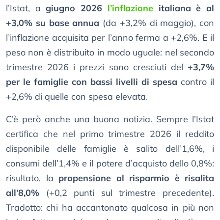
l’Istat, a
giugno 2026
l’inflazione
italiana è al
+3,0% su base annua
(da +3,2% di maggio), con
l’inflazione acquisita per l’anno ferma a +2,6%. E il
peso non è distribuito in modo uguale: nel secondo
trimestre 2026 i prezzi sono cresciuti del
+3,7%
per le famiglie con bassi livelli di spesa
contro il
+2,6% di quelle con spesa elevata.
C’è però anche una buona notizia. Sempre l’Istat
certifica che nel primo trimestre 2026 il reddito
disponibile delle famiglie è salito dell’1,6%, i
consumi dell’1,4% e il potere d’acquisto dello 0,8%:
risultato, la
propensione al risparmio è risalita
all’8,0%
(+0,2 punti sul trimestre precedente).
Tradotto: chi ha accantonato qualcosa in più non