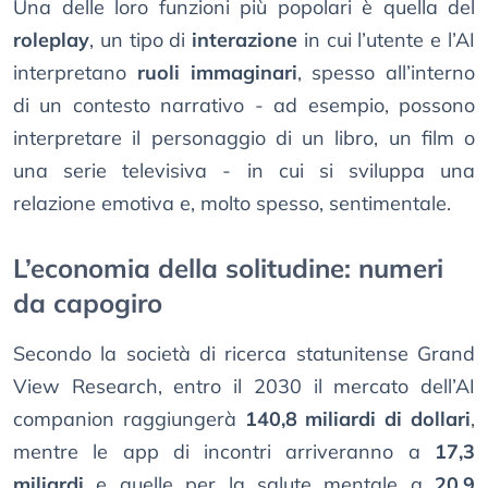
Una delle loro funzioni più popolari è quella del
roleplay
, un tipo di
interazione
in cui l’utente e l’AI
interpretano
ruoli immaginari
, spesso all’interno
di un contesto narrativo - ad esempio, possono
interpretare il personaggio di un libro, un film o
una serie televisiva - in cui si sviluppa una
relazione emotiva e, molto spesso, sentimentale.
L’economia della solitudine: numeri
da capogiro
Secondo la società di ricerca statunitense Grand
View Research, entro il 2030 il mercato dell’AI
companion raggiungerà
140,8 miliardi di dollari
,
mentre le app di incontri arriveranno a
17,3
miliardi
e quelle per la salute mentale a
20,9