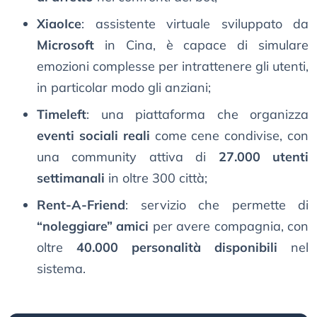
XiaoIce
: assistente virtuale sviluppato da
Microsoft
in Cina, è capace di simulare
emozioni complesse per intrattenere gli utenti,
in particolar modo gli anziani;
Timeleft
: una piattaforma che organizza
eventi sociali reali
come cene condivise, con
una community attiva di
27.000 utenti
settimanali
in oltre 300 città;
Rent-A-Friend
: servizio che permette di
“noleggiare” amici
per avere compagnia, con
oltre
40.000 personalità disponibili
nel
sistema.