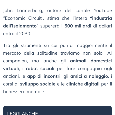
John Lannerborg, autore del canale YouTube
“Economic Circuit”, stima che l’intera
“industria
dell’isolamento”
supererà i
500 miliardi
di dollari
entro il 2030.
Tra gli strumenti su cui punta maggiormente il
mercato della solitudine troviamo non solo l’AI
companion, ma anche gli
animali domestici
virtuali
, i
robot sociali
per fare compagnia agli
anziani, le
app di incontri
, gli
amici a noleggio
, i
corsi di
sviluppo sociale
e le
cliniche digitali
per il
benessere mentale.
LEGGI ANCHE