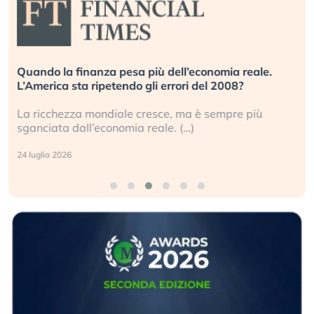
Quando la finanza pesa più dell’economia reale.
L’America sta ripetendo gli errori del 2008?
La ricchezza mondiale cresce, ma è sempre più
sganciata dall’economia reale. (…)
24 luglio 2026