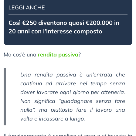
LEGGI ANCHE
Così €250 diventano quasi €200.000 in
20 anni con l’interesse composto
Ma cos’è una
rendita passiva
?
Una rendita passiva è un’entrata che
continua ad arrivare nel tempo senza
dover lavorare ogni giorno per ottenerla.
Non significa “guadagnare senza fare
nulla”, ma piuttosto fare il lavoro una
volta e incassare a lungo.
Il funzionamento è semplice: si crea o si investe in