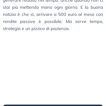
generare reddito nel tempo, anche quando non ci
stai più mettendo mano ogni giorno. E la buona
notizia è che sì, arrivare a 500 euro al mese con
rendite passive è possibile. Ma serve tempo,
strategia e un pizzico di pazienza.