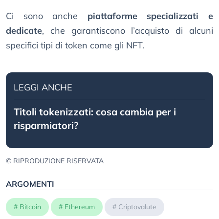
Ci sono anche
piattaforme specializzati e
dedicate
, che garantiscono l’acquisto di alcuni
specifici tipi di token come gli NFT.
LEGGI ANCHE
Titoli tokenizzati: cosa cambia per i
risparmiatori?
© RIPRODUZIONE RISERVATA
ARGOMENTI
#
Bitcoin
#
Ethereum
#
Criptovalute