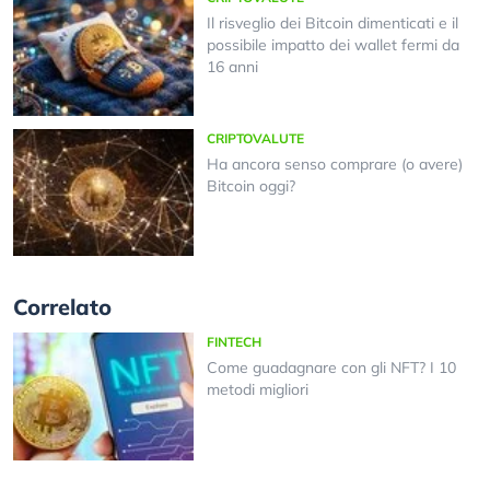
Il risveglio dei Bitcoin dimenticati e il
possibile impatto dei wallet fermi da
16 anni
CRIPTOVALUTE
Ha ancora senso comprare (o avere)
Bitcoin oggi?
Correlato
FINTECH
Come guadagnare con gli NFT? I 10
metodi migliori