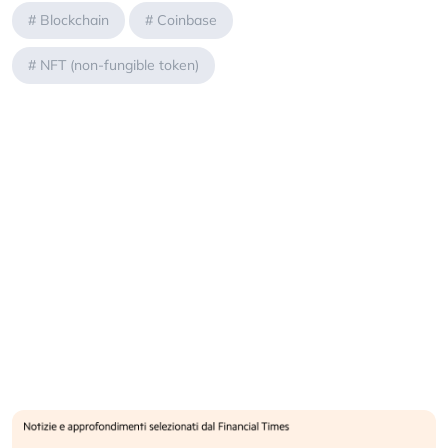
#
Blockchain
#
Coinbase
#
NFT (non-fungible token)