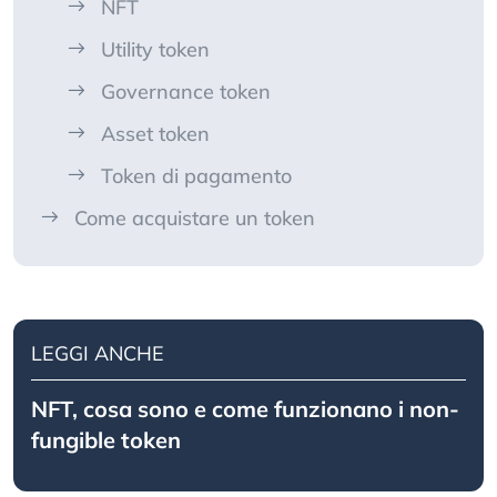
NFT
Utility token
Governance token
Asset token
Token di pagamento
Come acquistare un token
LEGGI ANCHE
NFT, cosa sono e come funzionano i non-
fungible token