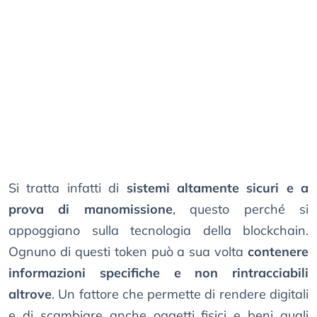
Si tratta infatti di
sistemi altamente sicuri e a
prova di manomissione
, questo perché si
appoggiano sulla tecnologia della blockchain.
Ognuno di questi token può a sua volta
contenere
informazioni specifiche e non rintracciabili
altrove
. Un fattore che permette di rendere digitali
e di scambiare anche oggetti fisici e beni quali