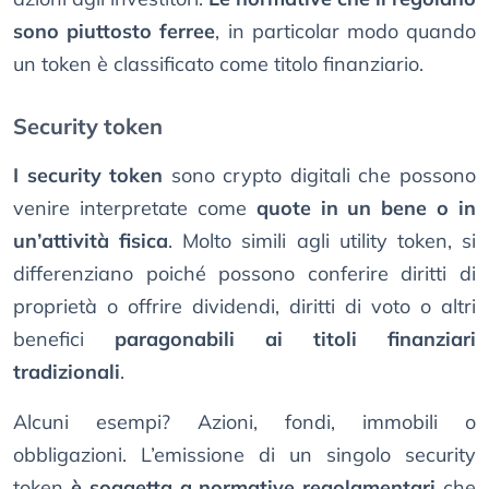
sono piuttosto ferree
, in particolar modo quando
un token è classificato come titolo finanziario.
Security token
I security token
sono crypto digitali che possono
venire interpretate come
quote in un bene o in
un’attività fisica
. Molto simili agli utility token, si
differenziano poiché possono conferire diritti di
proprietà o offrire dividendi, diritti di voto o altri
benefici
paragonabili ai titoli finanziari
tradizionali
.
Alcuni esempi? Azioni, fondi, immobili o
obbligazioni. L’emissione di un singolo security
token
è soggetta a normative regolamentari
che