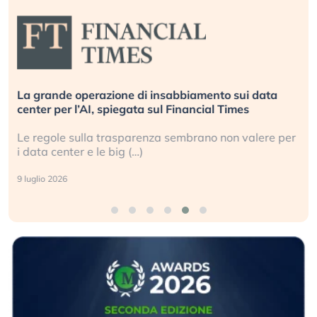
La grande operazione di insabbiamento sui data
center per l’AI, spiegata sul Financial Times
Le regole sulla trasparenza sembrano non valere per
i data center e le big (…)
9 luglio 2026