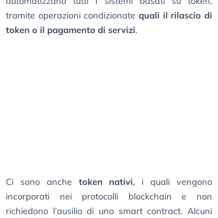
automatizzano tutti i sistemi basati su token,
tramite operazioni condizionate
quali il rilascio di
token o il pagamento di servizi
.
Ci sono anche
token nativi
, i quali vengono
incorporati nei protocolli blockchain e non
richiedono l’ausilio di uno smart contract. Alcuni