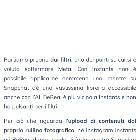
Partiamo proprio
dai filtri
, uno dei punti su cui si è
voluta soffermare Meta. Con Instants non è
possibile applicarne nemmeno uno, mentre su
Snapchat c’è una vastissima libreria accessibile
anche con l’AI. BeReal è più vicino a Instants e non
ha pulsanti per i filtri.
Per ciò che riguarda
l’upload di contenuti dal
proprio rullino fotografico
, né Instagram Instants
né BeReal danno modo di farlo, mentre Snapchat