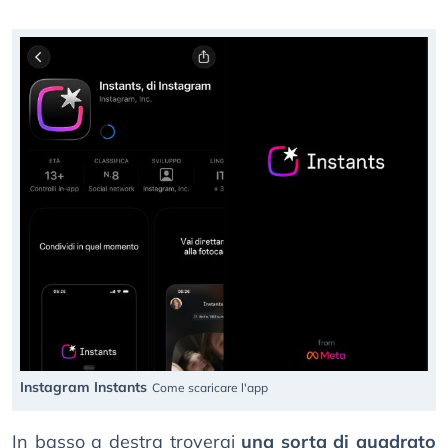
Instagram Instants
Come scaricare l'app
In basso a destra troverai
una sorta di quadrato