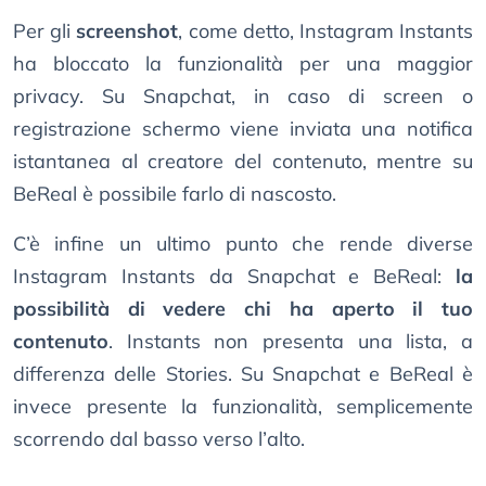
Per gli
screenshot
, come detto, Instagram Instants
ha bloccato la funzionalità per una maggior
privacy. Su Snapchat, in caso di screen o
registrazione schermo viene inviata una notifica
istantanea al creatore del contenuto, mentre su
BeReal è possibile farlo di nascosto.
C’è infine un ultimo punto che rende diverse
Instagram Instants da Snapchat e BeReal:
la
possibilità di vedere chi ha aperto il tuo
contenuto
. Instants non presenta una lista, a
differenza delle Stories. Su Snapchat e BeReal è
invece presente la funzionalità, semplicemente
scorrendo dal basso verso l’alto.