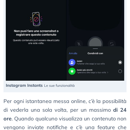
Instagram Instants
Le sue funzionalità
Per ogni istantanea messa online, c’è la possibilità
di vederla una sola volta, per un massimo
di 24
ore
. Quando qualcuno visualizza un contenuto non
vengono inviate notifiche e c’è una feature che