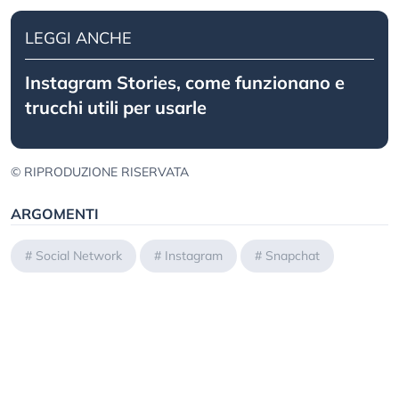
LEGGI ANCHE
Instagram Stories, come funzionano e
trucchi utili per usarle
© RIPRODUZIONE RISERVATA
ARGOMENTI
#
Social Network
#
Instagram
#
Snapchat