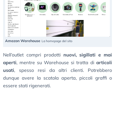
Amazon Warehouse
La homepage del sito
Nell’outlet compri prodotti
nuovi, sigillati e mai
aperti
, mentre su Warehouse si tratta di
articoli
usati
, spesso resi da altri clienti. Potrebbero
dunque avere la scatola aperta, piccoli graffi o
essere stati rigenerati.