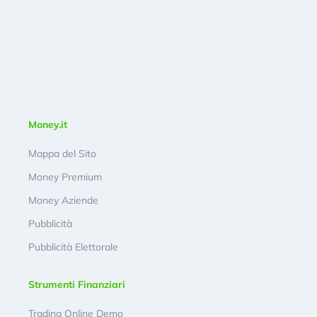
Money.it
Mappa del Sito
Money Premium
Money Aziende
Pubblicità
Pubblicità Elettorale
Strumenti Finanziari
Trading Online Demo