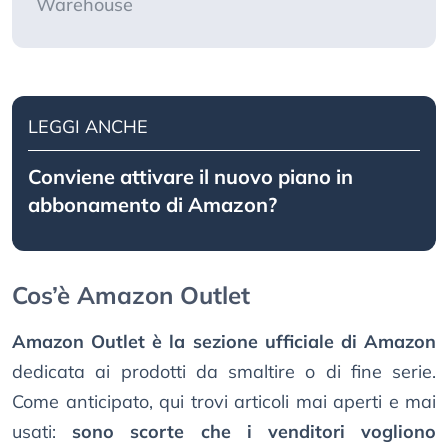
Warehouse
LEGGI ANCHE
Conviene attivare il nuovo piano in
abbonamento di Amazon?
Cos’è Amazon Outlet
Amazon Outlet è la sezione ufficiale di Amazon
dedicata ai prodotti da smaltire o di fine serie.
Come anticipato, qui trovi articoli mai aperti e mai
usati:
sono scorte che i venditori vogliono