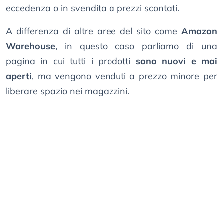
eccedenza o in svendita a prezzi scontati.
A differenza di altre aree del sito come
Amazon
Warehouse
, in questo caso parliamo di una
pagina in cui tutti i prodotti
sono nuovi e mai
aperti
, ma vengono venduti a prezzo minore per
liberare spazio nei magazzini.