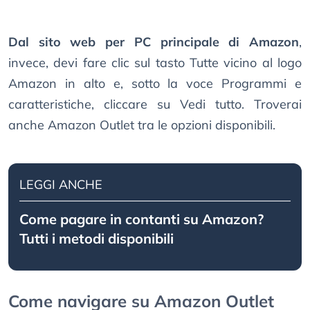
Dal sito web per PC principale di Amazon
,
invece, devi fare clic sul tasto Tutte vicino al logo
Amazon in alto e, sotto la voce Programmi e
caratteristiche, cliccare su Vedi tutto. Troverai
anche Amazon Outlet tra le opzioni disponibili.
LEGGI ANCHE
Come pagare in contanti su Amazon?
Tutti i metodi disponibili
Come navigare su Amazon Outlet