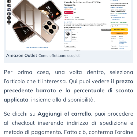
Amazon Outlet
Come effettuare acquisti
Per prima cosa, una volta dentro, seleziona
l’articolo che ti interessa. Qui puoi vedere
il prezzo
precedente barrato e la percentuale di sconto
applicata
, insieme alla disponibilità.
Se clicchi su
Aggiungi al carrello
, puoi procedere
al checkout inserendo indirizzo di spedizione e
metodo di pagamento. Fatto ciò, conferma l’ordine