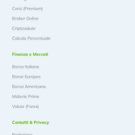
Corsi (Premium)
Broker Online
Criptovalute
Calcolo Percentuale
Finanza e Mercati
Borsa Italiana
Borse Europee
Borsa Americana
Materie Prime
Valute (Forex)
Contatti & Privacy
Redazione