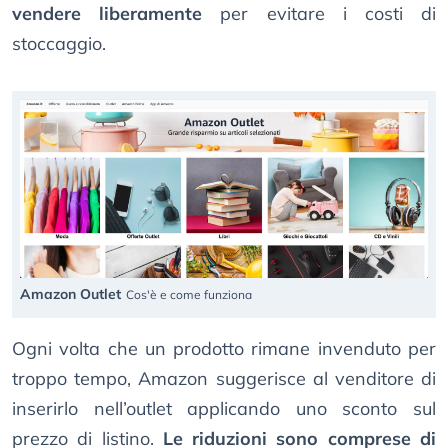
vendere liberamente
per evitare i costi di
stoccaggio.
Amazon Outlet
Cos'è e come funziona
Ogni volta che un prodotto rimane invenduto per
troppo tempo, Amazon suggerisce al venditore di
inserirlo nell’outlet applicando uno sconto sul
prezzo di listino.
Le riduzioni sono comprese di