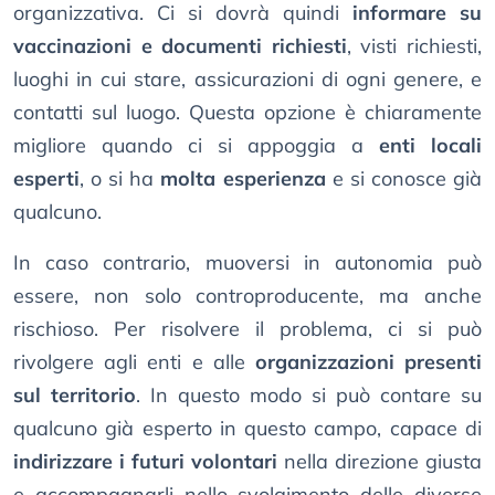
organizzativa. Ci si dovrà quindi
informare su
vaccinazioni e documenti richiesti
, visti richiesti,
luoghi in cui stare, assicurazioni di ogni genere, e
contatti sul luogo. Questa opzione è chiaramente
migliore quando ci si appoggia a
enti locali
esperti
, o si ha
molta esperienza
e si conosce già
qualcuno.
In caso contrario, muoversi in autonomia può
essere, non solo controproducente, ma anche
rischioso. Per risolvere il problema, ci si può
rivolgere agli enti e alle
organizzazioni presenti
sul territorio
. In questo modo si può contare su
qualcuno già esperto in questo campo, capace di
indirizzare i futuri volontari
nella direzione giusta
e accompagnarli nello svolgimento delle diverse