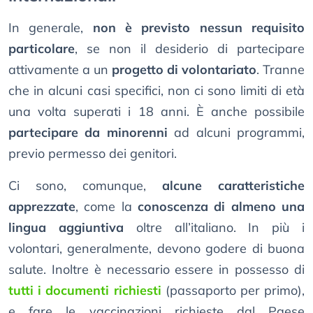
In generale,
non è previsto nessun requisito
particolare
, se non il desiderio di partecipare
attivamente a un
progetto di volontariato
. Tranne
che in alcuni casi specifici, non ci sono limiti di età
una volta superati i 18 anni. È anche possibile
partecipare da minorenni
ad alcuni programmi,
previo permesso dei genitori.
Ci sono, comunque,
alcune caratteristiche
apprezzate
, come la
conoscenza di almeno una
lingua aggiuntiva
oltre all’italiano. In più i
volontari, generalmente, devono godere di buona
salute. Inoltre è necessario essere in possesso di
tutti i documenti richiesti
(passaporto per primo),
e fare le vaccinazioni richieste dal Paese