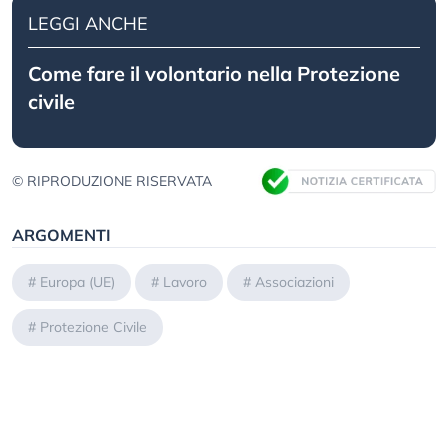
LEGGI ANCHE
Come fare il volontario nella Protezione
civile
© RIPRODUZIONE RISERVATA
ARGOMENTI
#
Europa (UE)
#
Lavoro
#
Associazioni
#
Protezione Civile