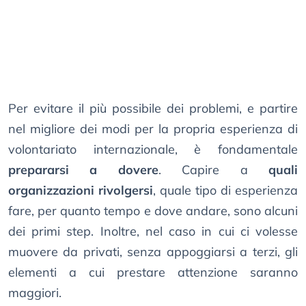
Per evitare il più possibile dei problemi, e partire
nel migliore dei modi per la propria esperienza di
volontariato internazionale, è fondamentale
prepararsi a dovere
. Capire a
quali
organizzazioni rivolgersi
, quale tipo di esperienza
fare, per quanto tempo e dove andare, sono alcuni
dei primi step. Inoltre, nel caso in cui ci volesse
muovere da privati, senza appoggiarsi a terzi, gli
elementi a cui prestare attenzione saranno
maggiori.