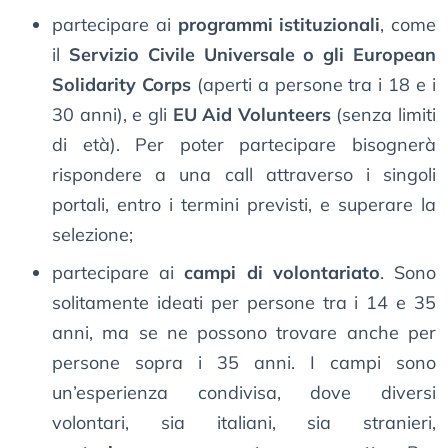
partecipare ai
programmi istituzionali
, come
il
Servizio Civile Universale o gli European
Solidarity Corps
(aperti a persone tra i 18 e i
30 anni), e gli
EU Aid Volunteers
(senza limiti
di età). Per poter partecipare bisognerà
rispondere a una call attraverso i singoli
portali, entro i termini previsti, e superare la
selezione;
partecipare ai
campi di volontariato
. Sono
solitamente ideati per persone tra i 14 e 35
anni, ma se ne possono trovare anche per
persone sopra i 35 anni. I campi sono
un’esperienza condivisa, dove diversi
volontari, sia italiani, sia stranieri,