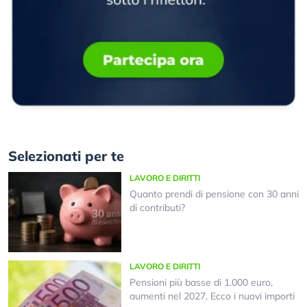
Selezionati per te
LAVORO E DIRITTI
Quanto prendi di pensione con 30 anni
di contributi?
LAVORO E DIRITTI
Pensioni più basse di 1.000 euro,
aumenti nel 2027. Ecco i nuovi importi