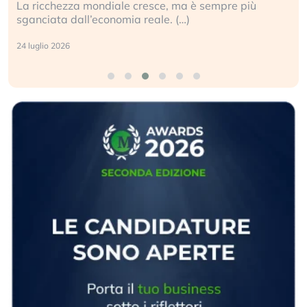
La ricchezza mondiale cresce, ma è sempre più
sganciata dall’economia reale. (…)
24 luglio 2026