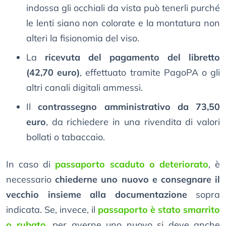
indossa gli occhiali da vista può tenerli purché
le lenti siano non colorate e la montatura non
alteri la fisionomia del viso.
La
ricevuta del pagamento del libretto
(42,70 euro)
, effettuato tramite PagoPA o gli
altri canali digitali ammessi.
Il
contrassegno amministrativo da 73,50
euro
, da richiedere in una rivendita di valori
bollati o tabaccaio.
In caso di
passaporto scaduto o deteriorato
, è
necessario
chiederne uno nuovo e consegnare il
vecchio insieme alla documentazione
sopra
indicata. Se, invece, il
passaporto è stato smarrito
o rubato
, per averne uno nuovo si deve anche