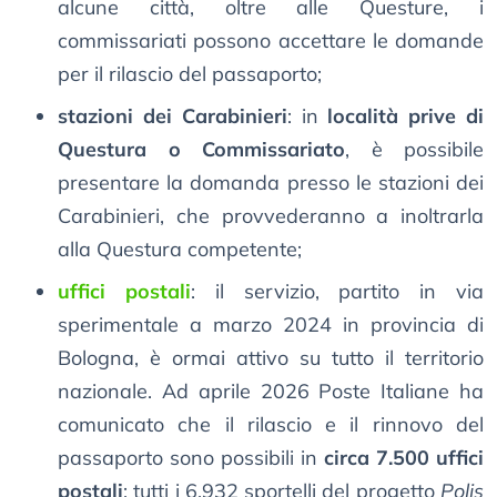
alcune città, oltre alle Questure, i
commissariati possono accettare le domande
per il rilascio del passaporto;
stazioni dei Carabinieri
: in
località prive di
Questura o Commissariato
, è possibile
presentare la domanda presso le stazioni dei
Carabinieri, che provvederanno a inoltrarla
alla Questura competente;
uffici postali
: il servizio, partito in via
sperimentale a marzo 2024 in provincia di
Bologna, è ormai attivo su tutto il territorio
nazionale. Ad aprile 2026 Poste Italiane ha
comunicato che il rilascio e il rinnovo del
passaporto sono possibili in
circa 7.500 uffici
postali
: tutti i 6.932 sportelli del progetto
Polis