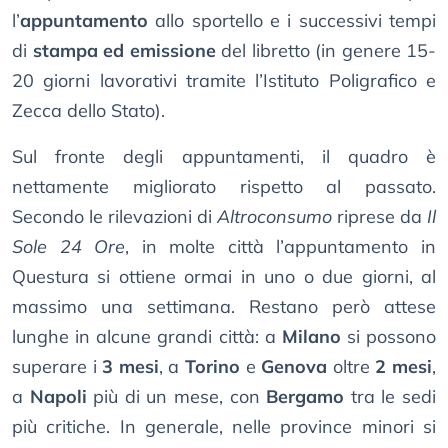
l’
appuntamento
allo sportello e i successivi tempi
di
stampa ed emissione
del libretto (in genere 15-
20 giorni lavorativi tramite l’Istituto Poligrafico e
Zecca dello Stato).
Sul fronte degli appuntamenti, il quadro è
nettamente migliorato rispetto al passato.
Secondo le rilevazioni di
Altroconsumo
riprese da
Il
Sole 24 Ore
, in molte città l’appuntamento in
Questura si ottiene ormai in uno o due giorni, al
massimo una settimana. Restano però attese
lunghe in alcune grandi città: a
Milano
si possono
superare i
3 mesi
, a
Torino
e
Genova
oltre
2 mesi
,
a
Napoli
più di un mese, con
Bergamo
tra le sedi
più critiche. In generale, nelle province minori si