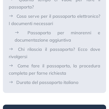
passaporto?
Cosa serve per il passaporto elettronico?
I documenti necessari
Passaporto per minorenni e
documentazione aggiuntiva
Chi rilascia il passaporto? Ecco dove
rivolgersi
Come fare il passaporto, la procedura
completa per farne richiesta
Durata del passaporto italiano