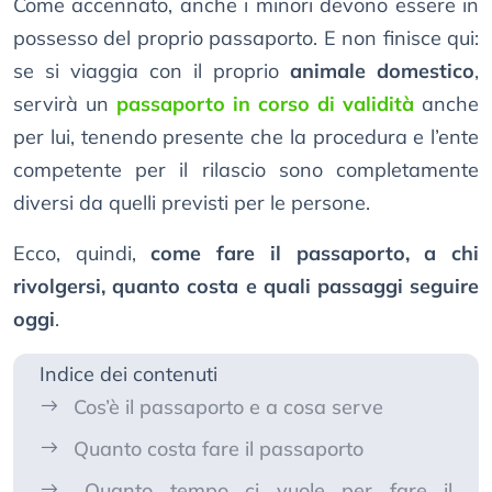
Come accennato, anche i minori devono essere in
possesso del proprio passaporto. E non finisce qui:
se si viaggia con il proprio
animale domestico
,
servirà un
passaporto in corso di validità
anche
per lui, tenendo presente che la procedura e l’ente
competente per il rilascio sono completamente
diversi da quelli previsti per le persone.
Ecco, quindi,
come fare il passaporto, a chi
rivolgersi, quanto costa e quali passaggi seguire
oggi
.
Indice dei contenuti
Cos’è il passaporto e a cosa serve
Quanto costa fare il passaporto
Quanto tempo ci vuole per fare il