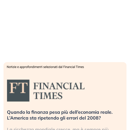
Quando la finanza pesa più dell’economia reale.
L’America sta ripetendo gli errori del 2008?
La ricchezza mondiale cresce, ma è sempre più