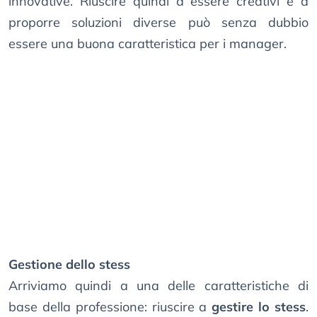
innovative. Riuscire quindi a essere creativi e a
proporre soluzioni diverse può senza dubbio
essere una buona caratteristica per i manager.
Gestione dello stess
Arriviamo quindi a una delle caratteristiche di
base della professione: riuscire a
gestire lo stess
.