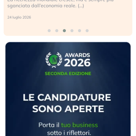
sganciata dall’economia reale. (…)
24 luglio 2026