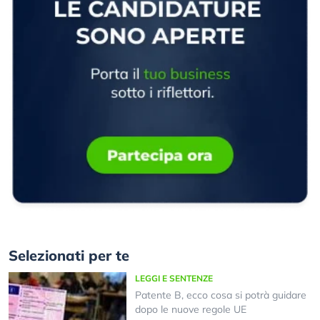
Selezionati per te
LEGGI E SENTENZE
Patente B, ecco cosa si potrà guidare
dopo le nuove regole UE