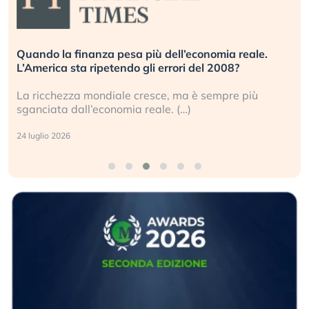
Quando la finanza pesa più dell’economia reale.
L’America sta ripetendo gli errori del 2008?
La ricchezza mondiale cresce, ma è sempre più
sganciata dall’economia reale. (…)
24 luglio 2026