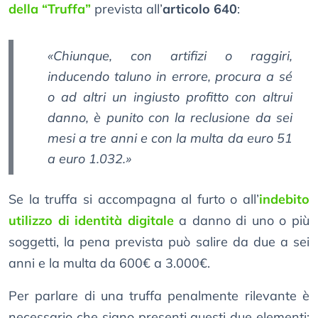
della “Truffa”
prevista all’
articolo 640
:
«Chiunque, con artifizi o raggiri,
inducendo taluno in errore, procura a sé
o ad altri un ingiusto profitto con altrui
danno, è punito con la reclusione da sei
mesi a tre anni e con la multa da euro 51
a euro 1.032.»
Se la truffa si accompagna al furto o all’
indebito
utilizzo di identità digitale
a danno di uno o più
soggetti, la pena prevista può salire da due a sei
anni e la multa da 600€ a 3.000€.
Per parlare di una truffa penalmente rilevante è
necessario che siano presenti questi due elementi: