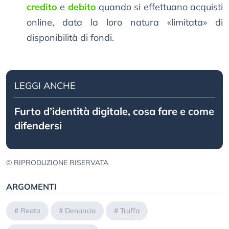
credito
e
debito
quando si effettuano acquisti
online, data la loro natura «limitata» di
disponibilità di fondi.
LEGGI ANCHE
Furto d’identità digitale, cosa fare e come
difendersi
© RIPRODUZIONE RISERVATA
ARGOMENTI
#
Reato
#
Denuncia
#
Truffa