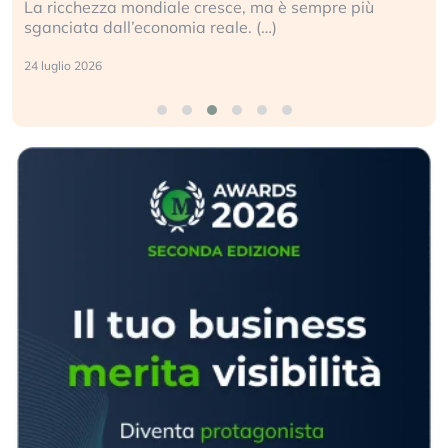
La ricchezza mondiale cresce, ma è sempre più
sganciata dall’economia reale. (…)
24 luglio 2026