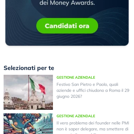
Selezionati per te
GESTIONE AZIENDALE
Festivo San Pietro e Paolo, quali
aziende e uffici chiudono a Roma il 29
giugno 2026?
GESTIONE AZIENDALE
Il vero problema dei founder nelle PMI
non è saper delegare, ma smettere di