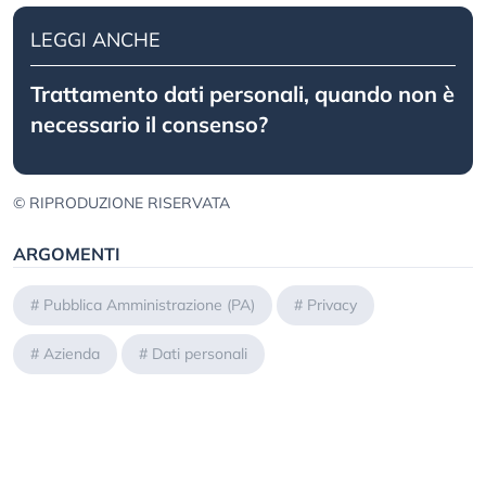
LEGGI ANCHE
Trattamento dati personali, quando non è
necessario il consenso?
© RIPRODUZIONE RISERVATA
ARGOMENTI
#
Pubblica Amministrazione (PA)
#
Privacy
#
Azienda
#
Dati personali