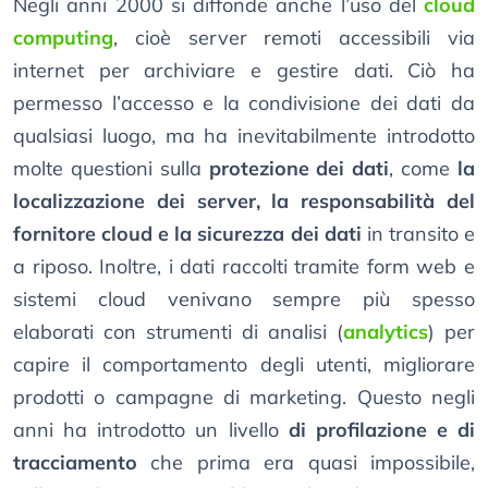
Negli anni 2000 si diffonde anche l’uso del
cloud
computing
, cioè server remoti accessibili via
internet per archiviare e gestire dati. Ciò ha
permesso l’accesso e la condivisione dei dati da
qualsiasi luogo, ma ha inevitabilmente introdotto
molte questioni sulla
protezione dei dati
, come
la
localizzazione dei server, la responsabilità del
fornitore cloud e la sicurezza dei dati
in transito e
a riposo. Inoltre, i dati raccolti tramite form web e
sistemi cloud venivano sempre più spesso
elaborati con strumenti di analisi (
analytics
) per
capire il comportamento degli utenti, migliorare
prodotti o campagne di marketing. Questo negli
anni ha introdotto un livello
di profilazione e di
tracciamento
che prima era quasi impossibile,