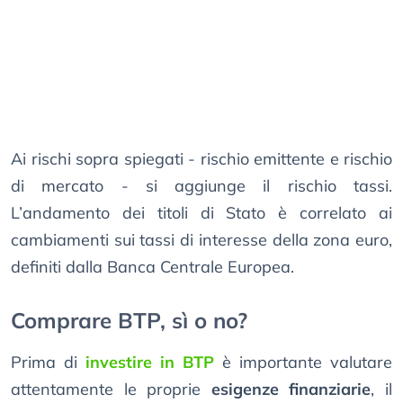
Ai rischi sopra spiegati - rischio emittente e rischio
di mercato - si aggiunge il rischio tassi.
L’andamento dei titoli di Stato è correlato ai
cambiamenti sui tassi di interesse della zona euro,
definiti dalla Banca Centrale Europea.
Comprare BTP, sì o no?
Prima di
investire in BTP
è importante valutare
attentamente le proprie
esigenze finanziarie
, il