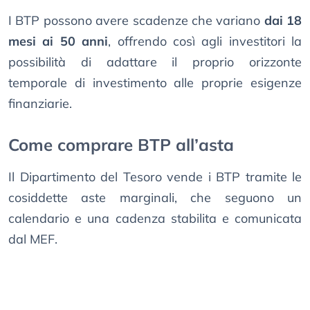
I BTP possono avere scadenze che variano
dai 18
mesi ai 50 anni
, offrendo così agli investitori la
possibilità di adattare il proprio orizzonte
temporale di investimento alle proprie esigenze
finanziarie.
Come comprare BTP all’asta
Il Dipartimento del Tesoro vende i BTP tramite le
cosiddette aste marginali, che seguono un
calendario e una cadenza stabilita e comunicata
dal MEF.