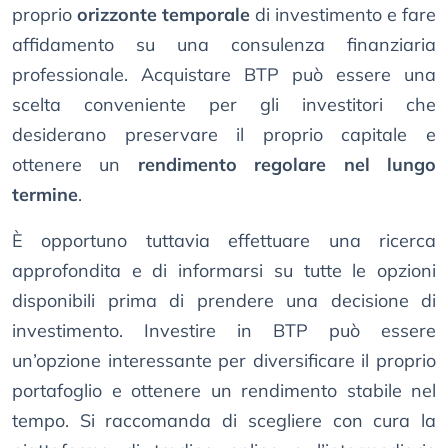
proprio
orizzonte temporale
di investimento e fare
affidamento su una consulenza finanziaria
professionale. Acquistare BTP può essere una
scelta conveniente per gli investitori che
desiderano preservare il proprio capitale e
ottenere un
rendimento regolare nel lungo
termine
.
È opportuno tuttavia effettuare una ricerca
approfondita e di informarsi su tutte le opzioni
disponibili prima di prendere una decisione di
investimento. Investire in BTP può essere
un’opzione interessante per diversificare il proprio
portafoglio e ottenere un rendimento stabile nel
tempo. Si raccomanda di scegliere con cura la