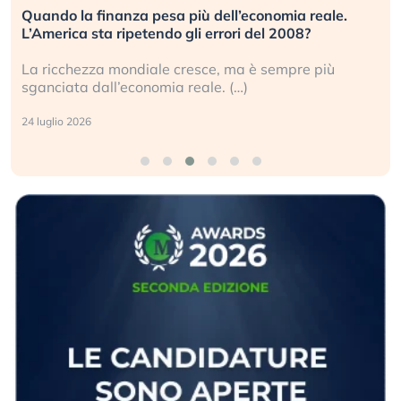
Quando la finanza pesa più dell’economia reale.
L’America sta ripetendo gli errori del 2008?
La ricchezza mondiale cresce, ma è sempre più
sganciata dall’economia reale. (…)
24 luglio 2026