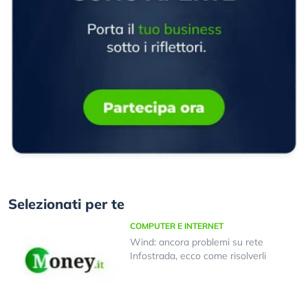
Selezionati per te
COMPUTER E INTERNET
Wind: ancora problemi su rete
Infostrada, ecco come risolverli