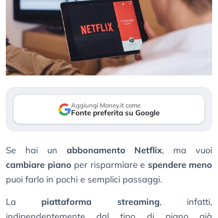
Aggiungi Money.it come
Fonte preferita su Google
Se hai un
abbonamento Netflix
, ma vuoi
cambiare piano
per risparmiare e
spendere meno
puoi farlo in pochi e semplici passaggi.
La
piattaforma streaming
, infatti,
indipendentemente dal tipo di piano già