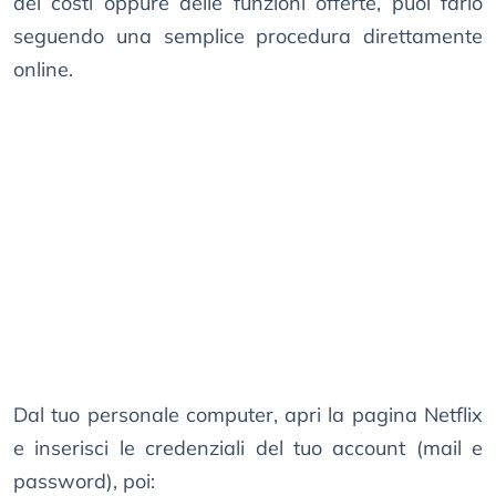
dei costi oppure delle funzioni offerte, puoi farlo
seguendo una semplice procedura direttamente
online.
Dal tuo personale computer, apri la pagina Netflix
e inserisci le credenziali del tuo account (mail e
password), poi: